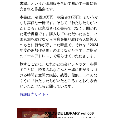
書籍。というか印刷版を含めて初めて一般に販
売される作品集です。
本書は、定価10万円（税込み11万円）というか
なり高価な一冊です。そして『わたしたちがい
たところ』は完成された書籍ではなく、開かれ
た電子書籍です。購入していただいたあと、い
まも旅を続けながら写真を撮り続ける天野裕氏
のもとに新作が貯まった時点で、それを「2024
年度の追加作品集」のようなかたちで、ご指定
のメールアドレスまで送らせていただきます。
旅するごとに、だれかと出会いシャッターを押
すごとに、読者のみなさんと一緒に拡がりつづ
ける時間と空間の痕跡、残香、傷痕……そんな
ふうに『わたしたちがいたところ』とお付き合
いいただけたらと願っています。
特設販売サイトへ
ROADSIDE LIBRARY vol.006