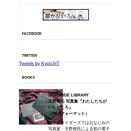
FACEBOOK
TWITTER
Tweets by KyoichiT
BOOKS
ROADSIDE LIBRARY
天野裕氏 写真集『わたしたちが
いたところ』
（PDFフォーマット）
ロードサイダーズではおなじみの
写真家・天野裕氏による初の電子