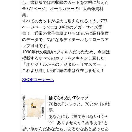
し、書籍版では未収録のカットを大幅に加えた
全777ページ、オールカラーの巨大画像資料
集。
すべてのカットが拡大に耐えられるよう、777
ページページで全1.8ギガのメガ・サイズ電
書！ 通常の電子書籍よりもはるかに高解像度
のデータで、気になるディテールもクローズア
ップ可能です。
1990年代の撮影はフィルムだったため、今回は
掲載するすべてのカットをスキャンし直した
「オリジナルからのデジタル・リマスター」。
これより詳しい秘宝館の本は存在しません！
SHOPコーナーへ
捨てられないTシャツ
70枚のTシャツと、70とおりの物
語。
あなたにも〈捨てられないTシャ
ツ〉ありませんか? あるある! と
思い浮かんだあなたも、あるかなあと思ったあ