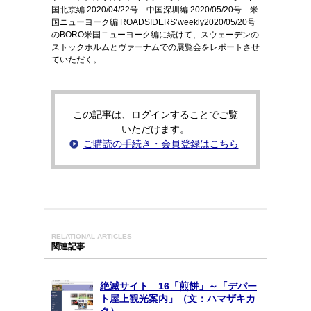
国北京編 2020/04/22号 中国深圳編 2020/05/20号 米
国ニューヨーク編 ROADSIDERS’weekly2020/05/20号
のBORO米国ニューヨーク編に続けて、スウェーデンの
ストックホルムとヴァーナムでの展覧会をレポートさせ
ていただく。
この記事は、ログインすることでご覧
いただけます。
ご購読の手続き・会員登録はこちら
RELATIONAL ARTICLES
関連記事
絶滅サイト 16「煎餅」～「デパー
ト屋上観光案内」（文：ハマザキカ