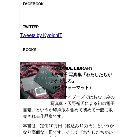
FACEBOOK
TWITTER
Tweets by KyoichiT
BOOKS
ROADSIDE LIBRARY
天野裕氏 写真集『わたしたちが
いたところ』
（PDFフォーマット）
ロードサイダーズではおなじみの
写真家・天野裕氏による初の電子
書籍。というか印刷版を含めて初めて一般に販
売される作品集です。
本書は、定価10万円（税込み11万円）というか
なり高価な一冊です。そして『わたしたちがい