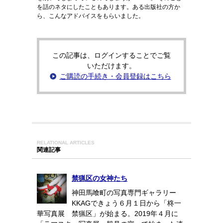
を話のネタにしたこともあります。ある出版社の方か
ら、こんなアドバイスをもらいました。
この記事は、ログインすることでご覧
いただけます。
ご購読の手続き・会員登録はこちら
RELATIONAL ARTICLES
関連記事
禁猟区の女神たち
神田馬喰町の写真専門ギャラリー
KKAGできょう６月１日から「柊一
華写真展 禁猟区」が始まる。2019年４月に