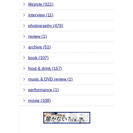
lifestyle (321)
interview (11)
photography (476)
review (1)
archive (51)
book (107)
food & drink (157)
music & DVD review (1)
performance (1)
movie (108)