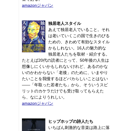
amazonジャパン
独居老人スタイル
あえて独居老人でいること。それ
は老いていくこの国で生きのびる
ための、きわめて有効なスタイル
かもしれない。16人の魅力的な
独居老人たちを取材・紹介する。
たとえば20代の読者にとって、50年後の人生は
想像しにくいかもしれないけれど、あるのかな
いのかわからない「老後」のために、いまやり
たいことを我慢するほどバカらしいことはない
――「年取った若者たち」から、そういうスピ
リットのカケラだけでも受け取ってもらえた
ら、なによりうれしい。
amazonジャパン
ヒップホップの詩人たち
いちばん刺激的な音楽は路上に落