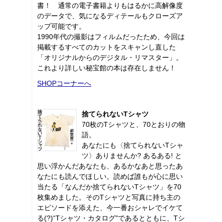
書！ 通常の電子書籍よりもはるかに高解像度
のデータで、気になるディテールもクローズア
ップ可能です。
1990年代の撮影はフィルムだったため、今回は
掲載するすべてのカットをスキャンし直した
「オリジナルからのデジタル・リマスター」。
これより詳しい秘宝館の本は存在しません！
SHOPコーナーへ
捨てられないTシャツ
70枚のTシャツと、70とおりの物
語。
あなたにも〈捨てられないTシャ
ツ〉ありませんか? あるある! と
思い浮かんだあなたも、あるかなあと思ったあ
なたにも読んでほしい。読めば誰もが心に思い
当たる「なんだか捨てられないTシャツ」を70
枚集めました。そのTシャツと写真に持ち主の
エピソードを添えた、今一番おシャレでイケて
る(?)“Tシャツ・カタログ"であるとともに、Tシ