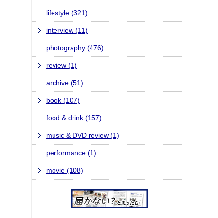
lifestyle (321)
interview (11)
photography (476)
review (1)
archive (51)
book (107)
food & drink (157)
music & DVD review (1)
performance (1)
movie (108)