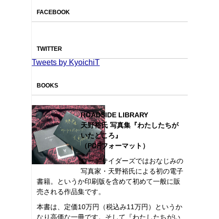
FACEBOOK
TWITTER
Tweets by KyoichiT
BOOKS
ROADSIDE LIBRARY
天野裕氏 写真集『わたしたちが
いたところ』
（PDFフォーマット）
ロードサイダーズではおなじみの
写真家・天野裕氏による初の電子
書籍。というか印刷版を含めて初めて一般に販
売される作品集です。
本書は、定価10万円（税込み11万円）というか
なり高価な一冊です。そして『わたしたちがい