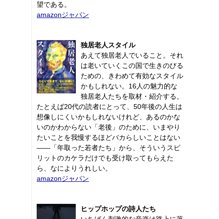
望である。
amazonジャパン
独居老人スタイル
あえて独居老人でいること。それ
は老いていくこの国で生きのびる
ための、きわめて有効なスタイル
かもしれない。16人の魅力的な
独居老人たちを取材・紹介する。
たとえば20代の読者にとって、50年後の人生は
想像しにくいかもしれないけれど、あるのかな
いのかわからない「老後」のために、いまやり
たいことを我慢するほどバカらしいことはない
――「年取った若者たち」から、そういうスピ
リットのカケラだけでも受け取ってもらえた
ら、なによりうれしい。
amazonジャパン
ヒップホップの詩人たち
いちばん刺激的な音楽は路上に落