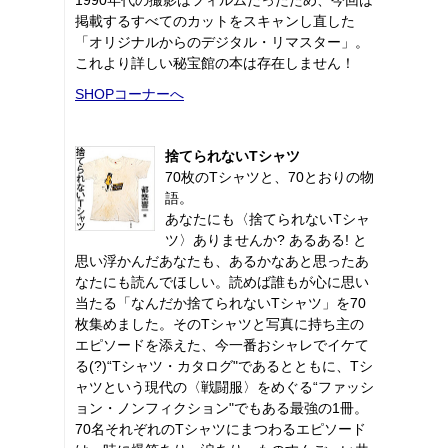
掲載するすべてのカットをスキャンし直した
「オリジナルからのデジタル・リマスター」。
これより詳しい秘宝館の本は存在しません！
SHOPコーナーへ
捨てられないTシャツ
70枚のTシャツと、70とおりの物
語。
あなたにも〈捨てられないTシャ
ツ〉ありませんか? あるある! と
思い浮かんだあなたも、あるかなあと思ったあ
なたにも読んでほしい。読めば誰もが心に思い
当たる「なんだか捨てられないTシャツ」を70
枚集めました。そのTシャツと写真に持ち主の
エピソードを添えた、今一番おシャレでイケて
る(?)“Tシャツ・カタログ"であるとともに、Tシ
ャツという現代の〈戦闘服〉をめぐる“ファッシ
ョン・ノンフィクション"でもある最強の1冊。
70名それぞれのTシャツにまつわるエピソード