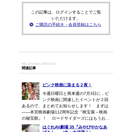
この記事は、ログインすることでご覧
いただけます。
ご購読の手続き・会員登録はこちら
RELATIONAL ARTICLES
関連記事
ピンク映画に染まる２夜！
今週日曜日と再来週の7月3日に，ピ
ンク映画に関連したイベントが２回
あるので、まとめてお知らせします！ まずは
――本宮映画劇場112周年記念『映宝展～映画
の秘宝館』！ ロードサイダーズにはもうお…
はぐれAV劇場 35『みやびやかなあ