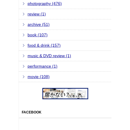
photography (476)
review (1)
archive (51)
book (107)
food & drink (157)
music & DVD review (1)
performance (1)
movie (108)
FACEBOOK