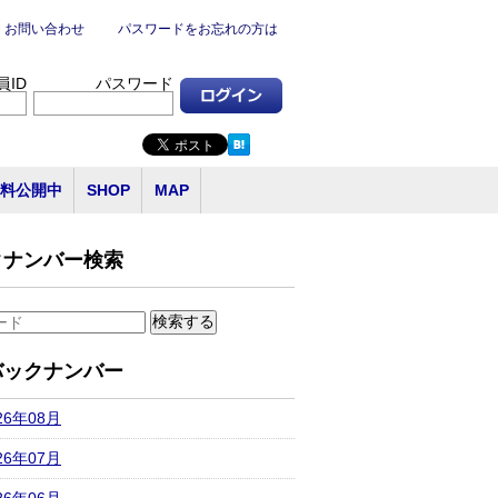
お問い合わせ
パスワードをお忘れの方は
員ID
パスワード
料公開中
SHOP
MAP
クナンバー検索
バックナンバー
26年08月
26年07月