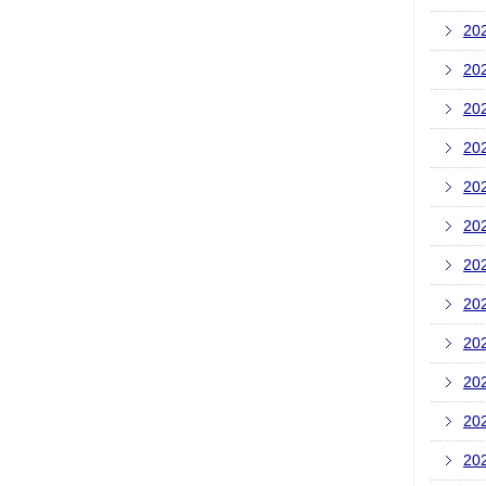
20
20
20
20
20
20
20
20
20
20
20
20