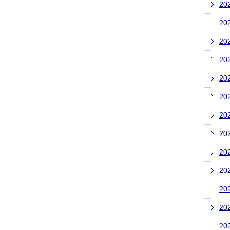
20
20
20
20
20
20
20
20
20
20
20
20
20