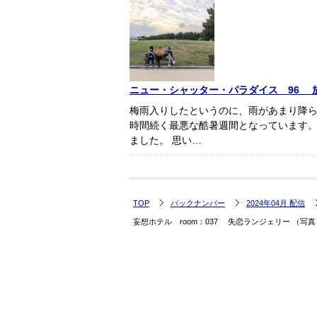
ニュー・シャッター・パラダイス 96 
梅雨入りしたというのに、雨があまり降ら
時間続く最悪な酷暑週間となっています。
ました。 思い…
TOP
バックナンバー
2024年04月 配信
妄想ホテル room：037 失恋ランジェリー （写