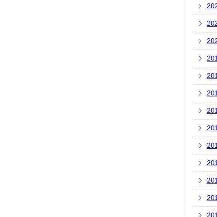
20
20
20
20
20
20
20
20
20
20
20
20
20