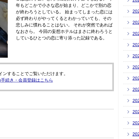
20
年もどこかで小さな恋が始まり、どこかで別の恋
20
が終わろうとしている。 始まってしまった恋には
必ず終わりがやってくるとわかっていても、その
20
悲しみに慣れることはない。 それが突然であれば
なおさら。 今回の妄想ホテルはまさに終わろうと
20
しているひとつの恋に寄り添った記録である。
20
20
20
インすることでご覧いただけます。
20
の手続き・会員登録はこちら
20
20
20
20
20