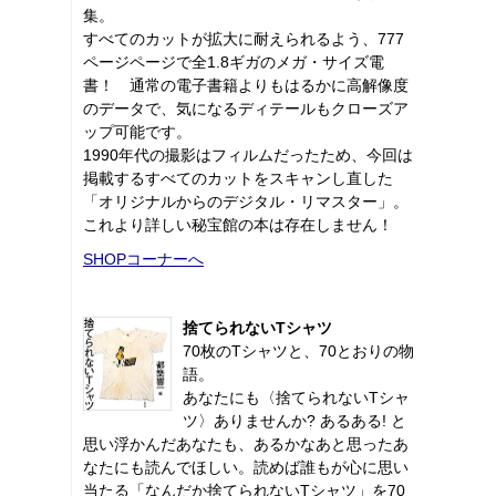
集。
すべてのカットが拡大に耐えられるよう、777
ページページで全1.8ギガのメガ・サイズ電
書！ 通常の電子書籍よりもはるかに高解像度
のデータで、気になるディテールもクローズア
ップ可能です。
1990年代の撮影はフィルムだったため、今回は
掲載するすべてのカットをスキャンし直した
「オリジナルからのデジタル・リマスター」。
これより詳しい秘宝館の本は存在しません！
SHOPコーナーへ
捨てられないTシャツ
70枚のTシャツと、70とおりの物
語。
あなたにも〈捨てられないTシャ
ツ〉ありませんか? あるある! と
思い浮かんだあなたも、あるかなあと思ったあ
なたにも読んでほしい。読めば誰もが心に思い
当たる「なんだか捨てられないTシャツ」を70