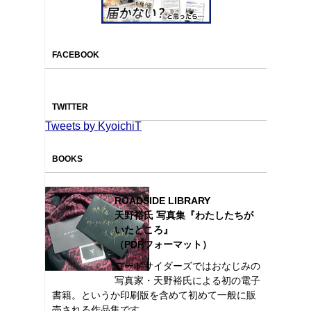
FACEBOOK
TWITTER
Tweets by KyoichiT
BOOKS
ROADSIDE LIBRARY
天野裕氏 写真集『わたしたちが
いたところ』
（PDFフォーマット）
ロードサイダーズではおなじみの
写真家・天野裕氏による初の電子
書籍。というか印刷版を含めて初めて一般に販
売される作品集です。