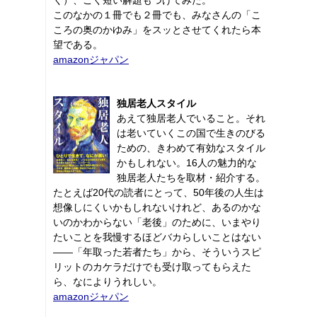
このなかの１冊でも２冊でも、みなさんの「こ
ころの奥のかゆみ」をスッとさせてくれたら本
望である。
amazonジャパン
独居老人スタイル
あえて独居老人でいること。それ
は老いていくこの国で生きのびる
ための、きわめて有効なスタイル
かもしれない。16人の魅力的な
独居老人たちを取材・紹介する。
たとえば20代の読者にとって、50年後の人生は
想像しにくいかもしれないけれど、あるのかな
いのかわからない「老後」のために、いまやり
たいことを我慢するほどバカらしいことはない
――「年取った若者たち」から、そういうスピ
リットのカケラだけでも受け取ってもらえた
ら、なによりうれしい。
amazonジャパン