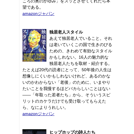
ころの奥のかゆみ」をスッとさせてくれたら本
望である。
amazonジャパン
独居老人スタイル
あえて独居老人でいること。それ
は老いていくこの国で生きのびる
ための、きわめて有効なスタイル
かもしれない。16人の魅力的な
独居老人たちを取材・紹介する。
たとえば20代の読者にとって、50年後の人生は
想像しにくいかもしれないけれど、あるのかな
いのかわからない「老後」のために、いまやり
たいことを我慢するほどバカらしいことはない
――「年取った若者たち」から、そういうスピ
リットのカケラだけでも受け取ってもらえた
ら、なによりうれしい。
amazonジャパン
ヒップホップの詩人たち