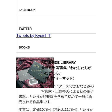
FACEBOOK
TWITTER
Tweets by KyoichiT
BOOKS
ROADSIDE LIBRARY
天野裕氏 写真集『わたしたちが
いたところ』
（PDFフォーマット）
ロードサイダーズではおなじみの
写真家・天野裕氏による初の電子
書籍。というか印刷版を含めて初めて一般に販
売される作品集です。
本書は、定価10万円（税込み11万円）というか