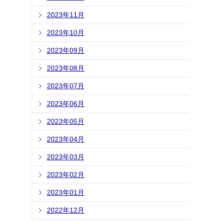
2023年11月
2023年10月
2023年09月
2023年08月
2023年07月
2023年06月
2023年05月
2023年04月
2023年03月
2023年02月
2023年01月
2022年12月