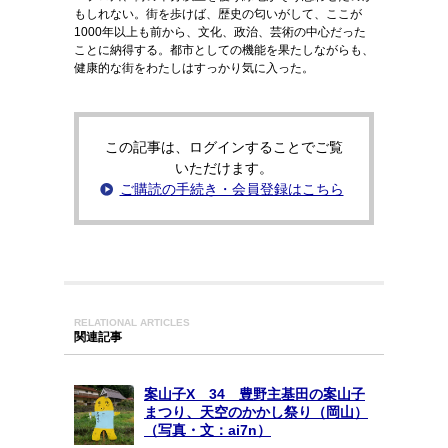
もしれない。街を歩けば、歴史の匂いがして、ここが
1000年以上も前から、文化、政治、芸術の中心だった
ことに納得する。都市としての機能を果たしながらも、
健康的な街をわたしはすっかり気に入った。
この記事は、ログインすることでご覧
いただけます。
ご購読の手続き・会員登録はこちら
RELATIONAL ARTICLES
関連記事
案山子X 34 豊野主基田の案山子
まつり、天空のかかし祭り（岡山）
（写真・文：ai7n）