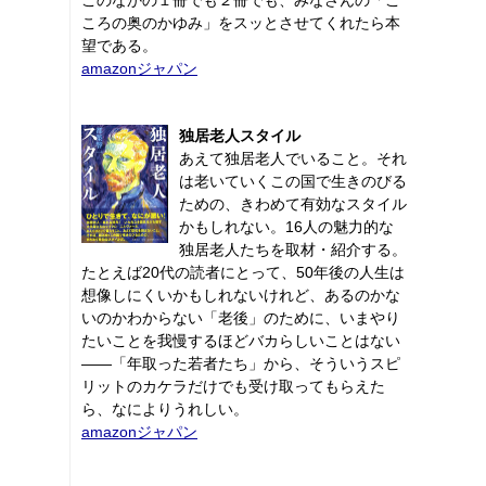
ころの奥のかゆみ」をスッとさせてくれたら本
望である。
amazonジャパン
独居老人スタイル
あえて独居老人でいること。それ
は老いていくこの国で生きのびる
ための、きわめて有効なスタイル
かもしれない。16人の魅力的な
独居老人たちを取材・紹介する。
たとえば20代の読者にとって、50年後の人生は
想像しにくいかもしれないけれど、あるのかな
いのかわからない「老後」のために、いまやり
たいことを我慢するほどバカらしいことはない
――「年取った若者たち」から、そういうスピ
リットのカケラだけでも受け取ってもらえた
ら、なによりうれしい。
amazonジャパン