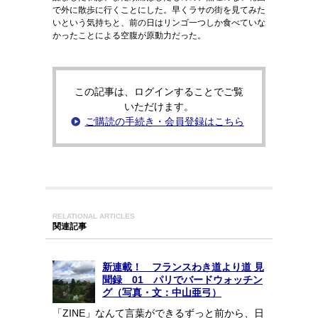
で外に散歩に行くことにした。早くラサの街を見てみた
いという気持ちと、前の日はリンゴ一つしか食べていな
かったことによる空腹が原動力だった。
この記事は、ログインすることでご覧
いただけます。
ご購読の手続き・会員登録はこちら
RELATIONAL ARTICLES
関連記事
新連載！ フランスわき道より道 見
聞録 01 パリでバードウォッチン
グ（写真・文：中山亜弓）
「ZINE」なんて言葉ができるずっと前から、日