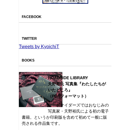
FACEBOOK
TWITTER
Tweets by KyoichiT
BOOKS
ROADSIDE LIBRARY
天野裕氏 写真集『わたしたちが
いたところ』
（PDFフォーマット）
ロードサイダーズではおなじみの
写真家・天野裕氏による初の電子
書籍。というか印刷版を含めて初めて一般に販
売される作品集です。