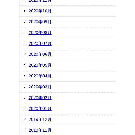
2020年11月
2020年10月
2020年09月
2020年08月
2020年07月
2020年06月
2020年05月
2020年04月
2020年03月
2020年02月
2020年01月
2019年12月
2019年11月