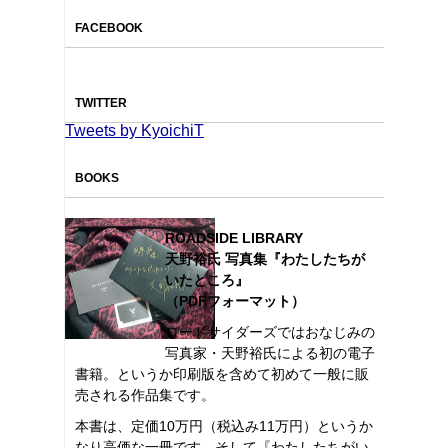
FACEBOOK
TWITTER
Tweets by KyoichiT
BOOKS
ROADSIDE LIBRARY
天野裕氏 写真集『わたしたちが
いたところ』
（PDFフォーマット）
ロードサイダーズではおなじみの
写真家・天野裕氏による初の電子
書籍。というか印刷版を含めて初めて一般に販
売される作品集です。
本書は、定価10万円（税込み11万円）というか
なり高価な一冊です。そして『わたしたちがい