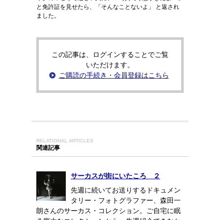
と免許証を見せたら、「そんなことないよ」 と返され
ました。
この記事は、ログインすることでご覧
いただけます。
ご購読の手続き・会員登録はこちら
RELATIONAL ARTICLES
関連記事
サーカスが街にいたころ ２
先週に続いてお送りするドキュメン
タリー・フォトグラファー、森田一
朗さんのサーカス・コレクション。ご自宅に眠