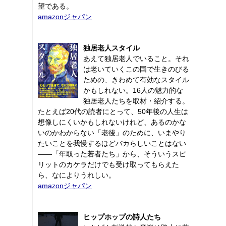
望である。
amazonジャパン
独居老人スタイル
あえて独居老人でいること。それ
は老いていくこの国で生きのびる
ための、きわめて有効なスタイル
かもしれない。16人の魅力的な
独居老人たちを取材・紹介する。
たとえば20代の読者にとって、50年後の人生は
想像しにくいかもしれないけれど、あるのかな
いのかわからない「老後」のために、いまやり
たいことを我慢するほどバカらしいことはない
――「年取った若者たち」から、そういうスピ
リットのカケラだけでも受け取ってもらえた
ら、なによりうれしい。
amazonジャパン
ヒップホップの詩人たち