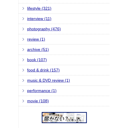
lifestyle (321)
interview (11)
photography (476)
review (1)
archive (51)
book (107)
food & drink (157)
music & DVD review (1)
performance (1)
movie (108)