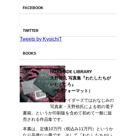
FACEBOOK
TWITTER
Tweets by KyoichiT
BOOKS
ROADSIDE LIBRARY
天野裕氏 写真集『わたしたちが
いたところ』
（PDFフォーマット）
ロードサイダーズではおなじみの
写真家・天野裕氏による初の電子
書籍。というか印刷版を含めて初めて一般に販
売される作品集です。
本書は、定価10万円（税込み11万円）というか
なり高価な一冊です。そして『わたしたちがい