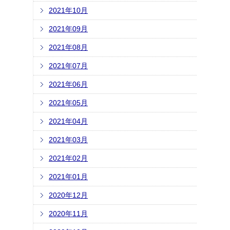
2021年10月
2021年09月
2021年08月
2021年07月
2021年06月
2021年05月
2021年04月
2021年03月
2021年02月
2021年01月
2020年12月
2020年11月