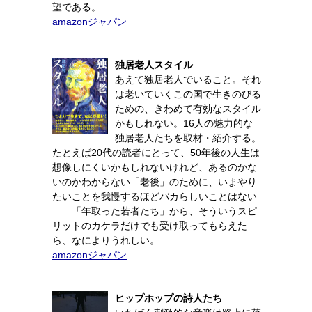
望である。
amazonジャパン
独居老人スタイル
あえて独居老人でいること。それ
は老いていくこの国で生きのびる
ための、きわめて有効なスタイル
かもしれない。16人の魅力的な
独居老人たちを取材・紹介する。
たとえば20代の読者にとって、50年後の人生は
想像しにくいかもしれないけれど、あるのかな
いのかわからない「老後」のために、いまやり
たいことを我慢するほどバカらしいことはない
――「年取った若者たち」から、そういうスピ
リットのカケラだけでも受け取ってもらえた
ら、なによりうれしい。
amazonジャパン
ヒップホップの詩人たち