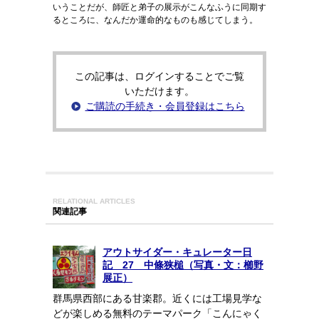
いうことだが、師匠と弟子の展示がこんなふうに同期す
るところに、なんだか運命的なものも感じてしまう。
この記事は、ログインすることでご覧
いただけます。
ご購読の手続き・会員登録はこちら
RELATIONAL ARTICLES
関連記事
アウトサイダー・キュレーター日
記 27 中條狭槌（写真・文：櫛野
展正）
群馬県西部にある甘楽郡。近くには工場見学な
どが楽しめる無料のテーマパーク「こんにゃく