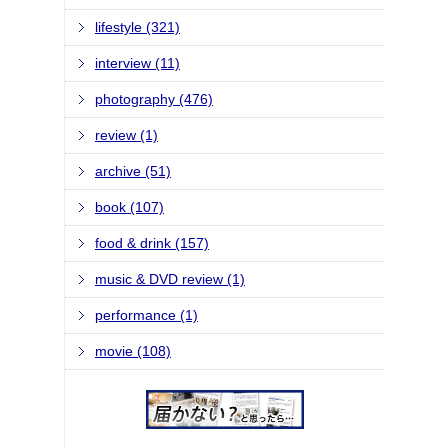
lifestyle (321)
interview (11)
photography (476)
review (1)
archive (51)
book (107)
food & drink (157)
music & DVD review (1)
performance (1)
movie (108)