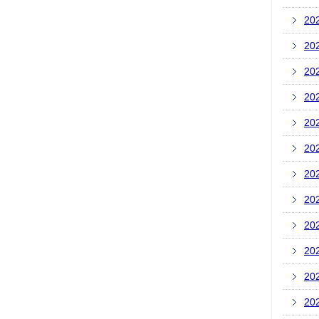
20
20
20
20
20
20
20
20
20
20
20
20