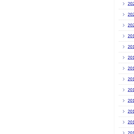
20
20
20
20
20
20
20
20
20
20
20
20
20