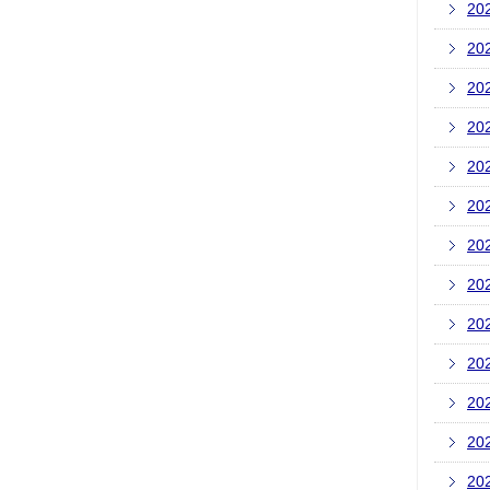
20
20
20
20
20
20
20
20
20
20
20
20
20