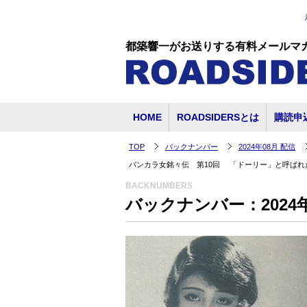
都築響一がお送りする有料メールマ
HOME
ROADSIDERSとは
購読申
TOP
バックナンバー
2024年08月 配信
バンカラ女銘々伝 第10回 「ドーリー」と呼ばれ
BACKNUMBERS
バックナンバー：2024年