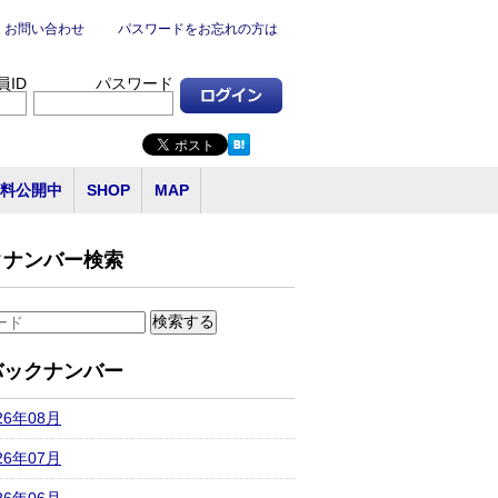
お問い合わせ
パスワードをお忘れの方は
員ID
パスワード
料公開中
SHOP
MAP
クナンバー検索
バックナンバー
26年08月
26年07月