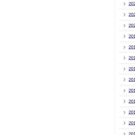
20
20
20
20
20
20
20
20
20
20
20
20
20