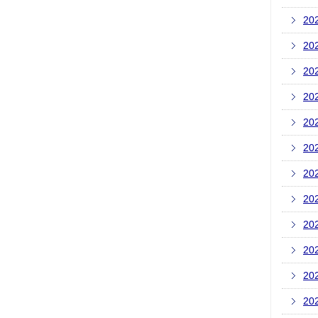
20
20
20
20
20
20
20
20
20
20
20
20