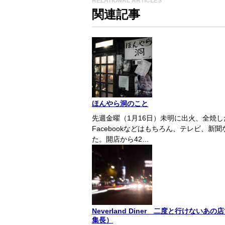
RELATIONAL ARTICLES
関連記事
ほんやら洞のこと
先週金曜（1月16日）未明に出火、全焼
Facebookなどはもちろん、テレビ、
た。開店から42…
Neverland Diner 二度と行けな
集長）