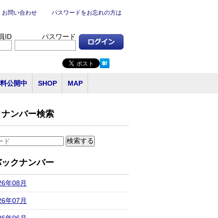
お問い合わせ
パスワードをお忘れの方は
員ID
パスワード
料公開中
SHOP
MAP
クナンバー検索
バックナンバー
26年08月
26年07月