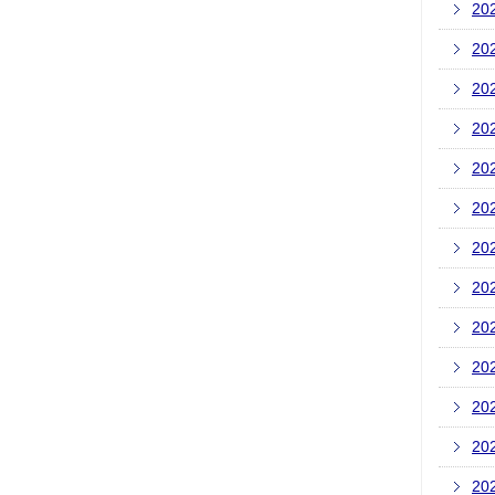
20
20
20
20
20
20
20
20
20
20
20
20
20