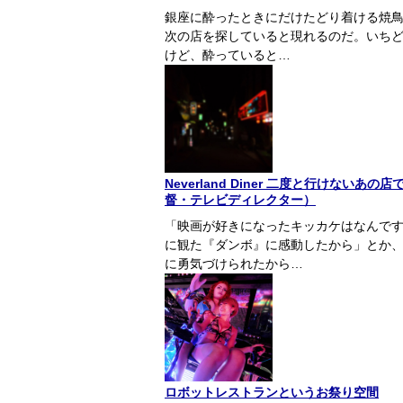
銀座に酔ったときにだけたどり着ける焼鳥
次の店を探していると現れるのだ。いち
けど、酔っていると…
Neverland Diner 二度と行けな
督・テレビディレクター）
「映画が好きになったキッカケはなんで
に観た『ダンボ』に感動したから」とか
に勇気づけられたから…
ロボットレストランというお祭り空間