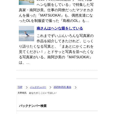
ヘンな眼をしている」で特集した写
真家・南阿沙美。仕事の同僚だったマツオカさ
んを撮った『MATSUOKA!』も、偶然友達にな
ったOLを制服姿で撮った『島根のOL』も…
南さんはヘンな眼をしている
これまでずいぶんいろんな写真家の
作品を紹介してきたけれど、じっく
り語りたくなる写真と、「まあとにかくこれを
見てください！」とドサッと写真を並べたくな
る写真家がいる。南阿沙美の『MATSUOKA!』
は、…
TOP
バックナンバー
2025年05月 配信
天野裕氏 あなたがここにいてほしい
バックナンバー検索