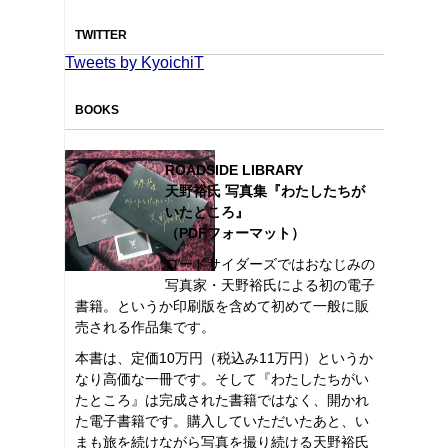
TWITTER
Tweets by KyoichiT
BOOKS
ROADSIDE LIBRARY
天野裕氏 写真集『わたしたちが
いたところ』
（PDFフォーマット）
ロードサイダーズではおなじみの
写真家・天野裕氏による初の電子
書籍。というか印刷版を含めて初めて一般に販
売される作品集です。
本書は、定価10万円（税込み11万円）というか
なり高価な一冊です。そして『わたしたちがい
たところ』は完成された書籍ではなく、開かれ
た電子書籍です。購入していただいたあと、い
まも旅を続けながら写真を撮り続ける天野裕氏