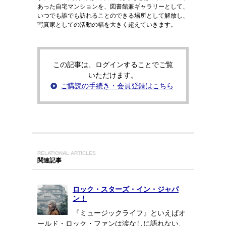
あった自宅マンションを、図書館兼ギャラリーとして、
いつでも誰でも訪れることのできる場所として解放し、
写真家としての活動の幅を大きく超えていきます。
この記事は、ログインすることでご覧
いただけます。
ご購読の手続き・会員登録はこちら
RELATIONAL ARTICLES
関連記事
ロック・スターズ・イン・ジャパ
ン！
『ミュージックライフ』といえばオ
ールド・ロック・ファンは涙なしに語れない、