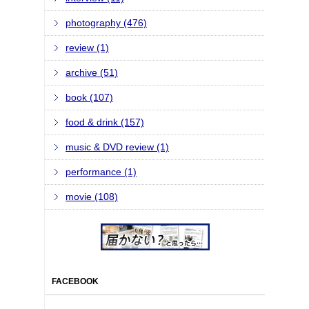
photography (476)
review (1)
archive (51)
book (107)
food & drink (157)
music & DVD review (1)
performance (1)
movie (108)
FACEBOOK