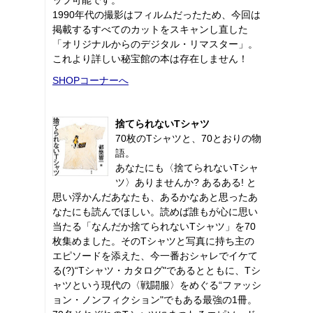
1990年代の撮影はフィルムだったため、今回は
掲載するすべてのカットをスキャンし直した
「オリジナルからのデジタル・リマスター」。
これより詳しい秘宝館の本は存在しません！
SHOPコーナーへ
捨てられないTシャツ
70枚のTシャツと、70とおりの物
語。
あなたにも〈捨てられないTシャ
ツ〉ありませんか? あるある! と
思い浮かんだあなたも、あるかなあと思ったあ
なたにも読んでほしい。読めば誰もが心に思い
当たる「なんだか捨てられないTシャツ」を70
枚集めました。そのTシャツと写真に持ち主の
エピソードを添えた、今一番おシャレでイケて
る(?)“Tシャツ・カタログ"であるとともに、Tシ
ャツという現代の〈戦闘服〉をめぐる“ファッシ
ョン・ノンフィクション"でもある最強の1冊。