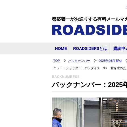
都築響一がお送りする有料メールマ
HOME
ROADSIDERSとは
購読申
TOP
バックナンバー
2025年06月 配信
ニュー・シャッター・パラダイス 93 愛を求めた
BACKNUMBERS
バックナンバー：2025年