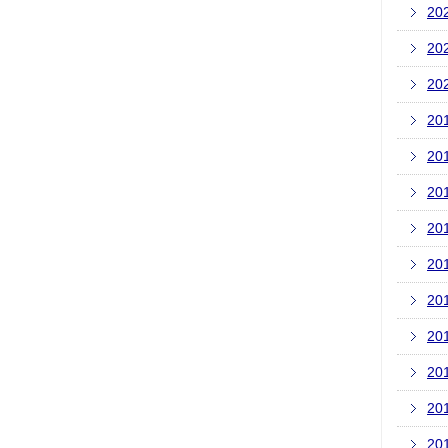
20
20
20
20
20
20
20
20
20
20
20
20
20