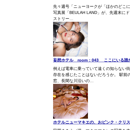
先々週号「ニューヨークが「ほかのどこ
写真展「BEULAH LAND」が、先週末
ストリー…
妄想ホテル room：043 ここにいる
例えば電車に乗っていて遠くの知らない
存在を感じたことはないだろうか。 駅前
窓、長閑な川沿いの…
ホテルニューマキエの、おピンク・クリ