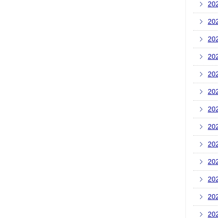
20
20
20
20
20
20
20
20
20
20
20
20
20