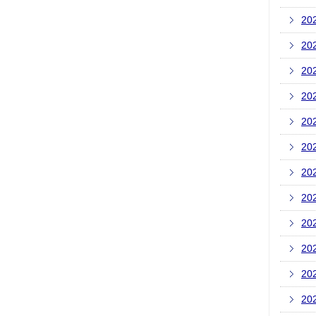
20
20
20
20
20
20
20
20
20
20
20
20