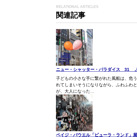
RELATIONAL ARTICLES
関連記事
ニュー・シャッター・パラダイス 31 
子どもの小さな手に繋がれた風船は、危う
れてしまいそうになりながら、ふわふわと
が、大人になった…
ペイジ・パウエル「ビューラ・ランド」