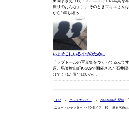
田岡まきえ（現・マキエマキ）の写真を本メ
撮りのおんな」）。そのときマキエさんは
から1年も経っ…
いまそこにいるイヴのために
「ラブドールの写真集をつくってるんで
週、馬喰横山町KKAGで開催された石井
けてくれた青年はいか…
TOP
バックナンバー
2025年06月 配信
ニュー・シャッター・パラダイス 93 愛を求めた