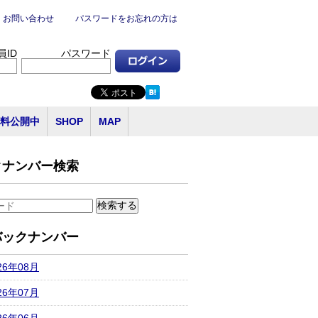
お問い合わせ
パスワードをお忘れの方は
員ID
パスワード
料公開中
SHOP
MAP
クナンバー検索
バックナンバー
26年08月
26年07月