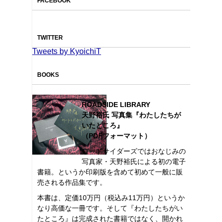
FACEBOOK
TWITTER
Tweets by KyoichiT
BOOKS
ROADSIDE LIBRARY
天野裕氏 写真集『わたしたちが
いたところ』
（PDFフォーマット）
ロードサイダーズではおなじみの
写真家・天野裕氏による初の電子
書籍。というか印刷版を含めて初めて一般に販
売される作品集です。
本書は、定価10万円（税込み11万円）というか
なり高価な一冊です。そして『わたしたちがい
たところ』は完成された書籍ではなく、開かれ