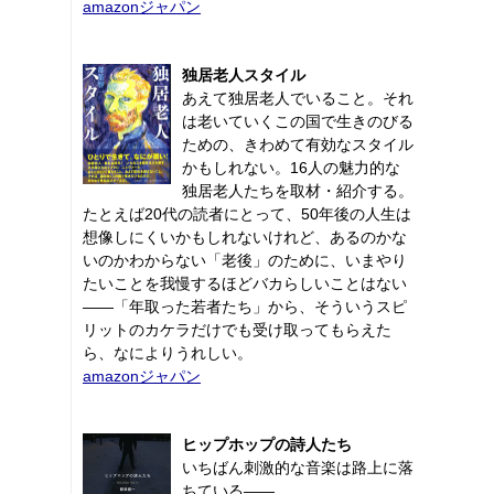
amazonジャパン
独居老人スタイル
あえて独居老人でいること。それ
は老いていくこの国で生きのびる
ための、きわめて有効なスタイル
かもしれない。16人の魅力的な
独居老人たちを取材・紹介する。
たとえば20代の読者にとって、50年後の人生は
想像しにくいかもしれないけれど、あるのかな
いのかわからない「老後」のために、いまやり
たいことを我慢するほどバカらしいことはない
――「年取った若者たち」から、そういうスピ
リットのカケラだけでも受け取ってもらえた
ら、なによりうれしい。
amazonジャパン
ヒップホップの詩人たち
いちばん刺激的な音楽は路上に落
ちている――。