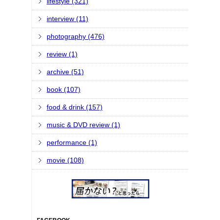
lifestyle (321)
interview (11)
photography (476)
review (1)
archive (51)
book (107)
food & drink (157)
music & DVD review (1)
performance (1)
movie (108)