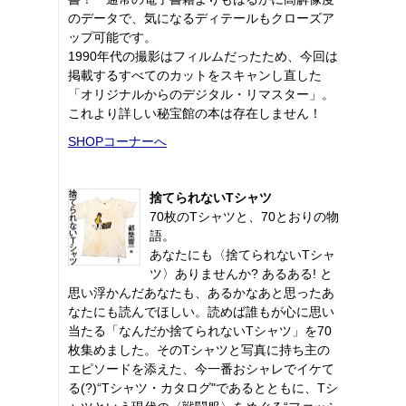
のデータで、気になるディテールもクローズア
ップ可能です。
1990年代の撮影はフィルムだったため、今回は
掲載するすべてのカットをスキャンし直した
「オリジナルからのデジタル・リマスター」。
これより詳しい秘宝館の本は存在しません！
SHOPコーナーへ
捨てられないTシャツ
70枚のTシャツと、70とおりの物
語。
あなたにも〈捨てられないTシャ
ツ〉ありませんか? あるある! と
思い浮かんだあなたも、あるかなあと思ったあ
なたにも読んでほしい。読めば誰もが心に思い
当たる「なんだか捨てられないTシャツ」を70
枚集めました。そのTシャツと写真に持ち主の
エピソードを添えた、今一番おシャレでイケて
る(?)“Tシャツ・カタログ"であるとともに、Tシ