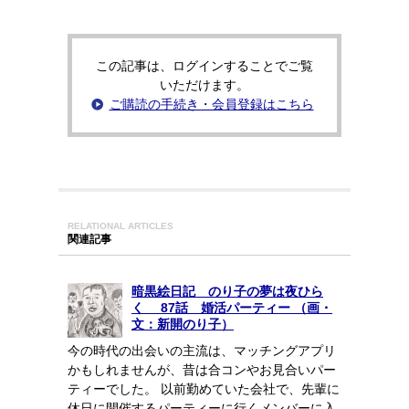
この記事は、ログインすることでご覧
いただけます。
ご購読の手続き・会員登録はこちら
RELATIONAL ARTICLES
関連記事
暗黒絵日記 のり子の夢は夜ひら
く 87話 婚活パーティー （画・
文：新開のり子）
今の時代の出会いの主流は、マッチングアプリ
かもしれませんが、昔は合コンやお見合いパー
ティーでした。 以前勤めていた会社で、先輩に
休日に開催するパーティーに行くメンバーに入