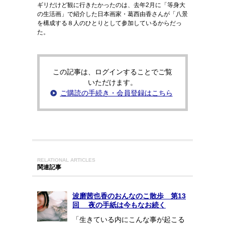
ギリだけど観に行きたかったのは、去年2月に「等身大
の生活画」で紹介した日本画家・葛西由香さんが「八景
を構成する８人のひとりとして参加しているからだっ
た。
この記事は、ログインすることでご覧
いただけます。
ご購読の手続き・会員登録はこちら
RELATIONAL ARTICLES
関連記事
波磨茜也香のおんなのこ散歩 第13
回 夜の手紙は今もなお続く
「生きている内にこんな事が起こる