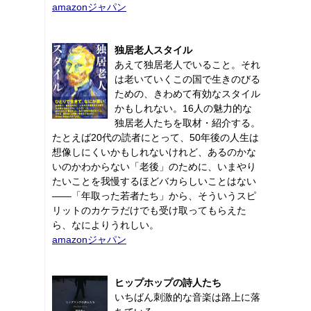
amazonジャパン
独居老人スタイル
あえて独居老人でいること。それ
は老いていくこの国で生きのびる
ための、きわめて有効なスタイル
かもしれない。16人の魅力的な
独居老人たちを取材・紹介する。
たとえば20代の読者にとって、50年後の人生は
想像しにくいかもしれないけれど、あるのかな
いのかわからない「老後」のために、いまやり
たいことを我慢するほどバカらしいことはない
――「年取った若者たち」から、そういうスピ
リットのカケラだけでも受け取ってもらえた
ら、なによりうれしい。
amazonジャパン
ヒップホップの詩人たち
いちばん刺激的な音楽は路上に落