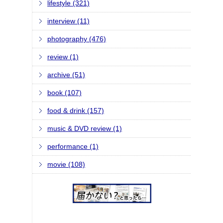
lifestyle (321)
interview (11)
photography (476)
review (1)
archive (51)
book (107)
food & drink (157)
music & DVD review (1)
performance (1)
movie (108)