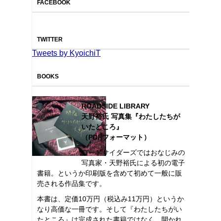
FACEBOOK
TWITTER
Tweets by KyoichiT
BOOKS
ROADSIDE LIBRARY
天野裕氏 写真集『わたしたちが
いたところ』
（PDFフォーマット）
ロードサイダーズではおなじみの
写真家・天野裕氏による初の電子
書籍。というか印刷版を含めて初めて一般に販
売される作品集です。
本書は、定価10万円（税込み11万円）というか
なり高価な一冊です。そして『わたしたちがい
たところ』は完成された書籍ではなく、開かれ