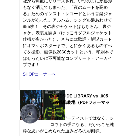
社から無数にリリースされ、いつのまにか跡形
もなく消えてしまった、「夜のムードを高め
る」ためのインスト・レコードという音楽ジャ
ンルがあった。アルバム、シングル盤あわせて
855枚！ その表ジャケットはもちろん、裏ジ
ャケ、表裏見開き（けっこうダブルジャケット
仕様が多かった）、さらには歌詞・解説カード
にオマケポスターまで、とにかくあるものすべ
てを撮影。画像数2660カットという、印刷本で
はぜったいに不可能なコンプリート・アーカイ
ブです！
SHOPコーナーへ
ROADSIDE LIBRARY vol.005
渋谷残酷劇場（PDFフォーマッ
ト）
プロのアーティストではなく、シ
ロウトの手になる、だからこそ純
粋な思いがこめられた血みどろの彫刻群。