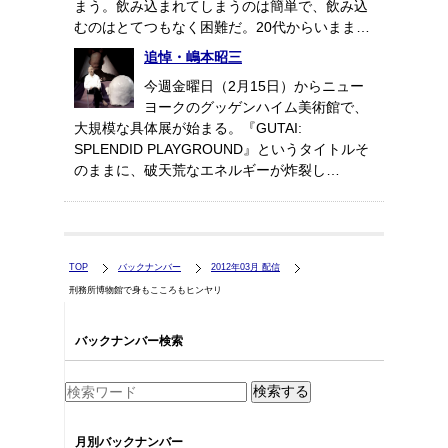
まう。飲み込まれてしまうのは簡単で、飲み込
むのはとてつもなく困難だ。20代からいまま…
追悼・嶋本昭三
今週金曜日（2月15日）からニュー
ヨークのグッゲンハイム美術館で、
大規模な具体展が始まる。『GUTAI:
SPLENDID PLAYGROUND』というタイトルそ
のままに、破天荒なエネルギーが炸裂し…
TOP
バックナンバー
2012年03月 配信
刑務所博物館で身もこころもヒンヤリ
バックナンバー検索
月別バックナンバー