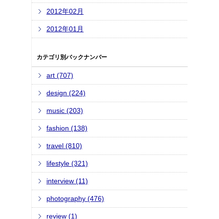
2012年02月
2012年01月
カテゴリ別バックナンバー
art (707)
design (224)
music (203)
fashion (138)
travel (810)
lifestyle (321)
interview (11)
photography (476)
review (1)