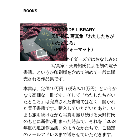
BOOKS
ROADSIDE LIBRARY
天野裕氏 写真集『わたしたちが
いたところ』
（PDFフォーマット）
ロードサイダーズではおなじみの
写真家・天野裕氏による初の電子
書籍。というか印刷版を含めて初めて一般に販
売される作品集です。
本書は、定価10万円（税込み11万円）というか
なり高価な一冊です。そして『わたしたちがい
たところ』は完成された書籍ではなく、開かれ
た電子書籍です。購入していただいたあと、い
まも旅を続けながら写真を撮り続ける天野裕氏
のもとに新作が貯まった時点で、それを「2024
年度の追加作品集」のようなかたちで、ご指定
のメールアドレスまで送らせていただきます。