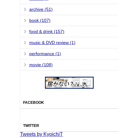
archive (51)
book (107)
food & drink (157)
music & DVD review (1)
performance (1)
movie (108)
FACEBOOK
TWITTER
Tweets by KyoichiT