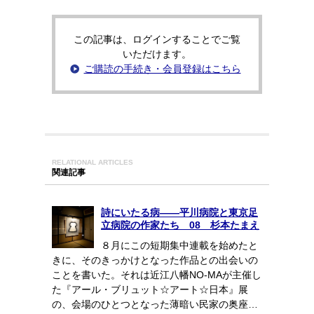
この記事は、ログインすることでご覧
いただけます。
ご購読の手続き・会員登録はこちら
RELATIONAL ARTICLES
関連記事
詩にいたる病――平川病院と東京足
立病院の作家たち 08 杉本たまえ
８月にこの短期集中連載を始めたと
きに、そのきっかけとなった作品との出会いの
ことを書いた。それは近江八幡NO-MAが主催し
た『アール・ブリュット☆アート☆日本』展
の、会場のひとつとなった薄暗い民家の奥座…