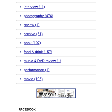
interview (11)
photography (476)
review (1)
archive (51)
book (107)
food & drink (157)
music & DVD review (1)
performance (1)
movie (108)
FACEBOOK