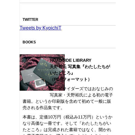
TWITTER
Tweets by KyoichiT
BOOKS
ROADSIDE LIBRARY
天野裕氏 写真集『わたしたちが
いたところ』
（PDFフォーマット）
ロードサイダーズではおなじみの
写真家・天野裕氏による初の電子
書籍。というか印刷版を含めて初めて一般に販
売される作品集です。
本書は、定価10万円（税込み11万円）というか
なり高価な一冊です。そして『わたしたちがい
たところ』は完成された書籍ではなく、開かれ