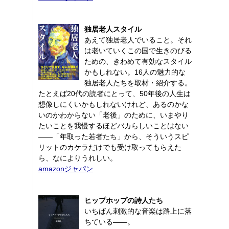
独居老人スタイル
あえて独居老人でいること。それ
は老いていくこの国で生きのびる
ための、きわめて有効なスタイル
かもしれない。16人の魅力的な
独居老人たちを取材・紹介する。
たとえば20代の読者にとって、50年後の人生は
想像しにくいかもしれないけれど、あるのかな
いのかわからない「老後」のために、いまやり
たいことを我慢するほどバカらしいことはない
――「年取った若者たち」から、そういうスピ
リットのカケラだけでも受け取ってもらえた
ら、なによりうれしい。
amazonジャパン
ヒップホップの詩人たち
いちばん刺激的な音楽は路上に落
ちている――。