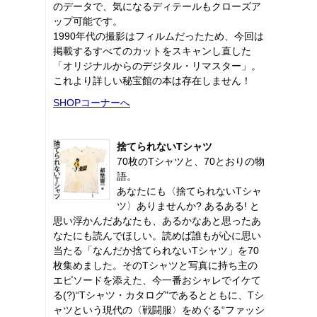
のデータで、気になるディテールもクローズア
ップ可能です。
1990年代の撮影はフィルムだったため、今回は
掲載するすべてのカットをスキャンし直した
「オリジナルからのデジタル・リマスター」。
これより詳しい秘宝館の本は存在しません！
SHOPコーナーへ
捨てられないTシャツ
70枚のTシャツと、70とおりの物
語。
あなたにも〈捨てられないTシャ
ツ〉ありませんか? あるある! と
思い浮かんだあなたも、あるかなあと思ったあ
なたにも読んでほしい。読めば誰もが心に思い
当たる「なんだか捨てられないTシャツ」を70
枚集めました。そのTシャツと写真に持ち主の
エピソードを添えた、今一番おシャレでイケて
る(?)“Tシャツ・カタログ"であるとともに、Tシ
ャツという現代の〈戦闘服〉をめぐる“ファッシ