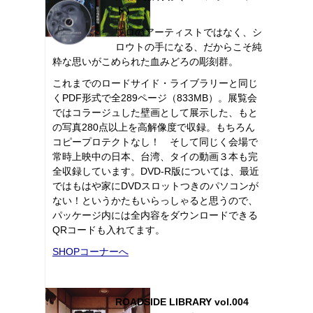
ト）
プロのアーティストではなく、シ
ロウトの手になる、だからこそ純
粋な思いがこめられた血みどろの彫刻群。
これまでのロードサイド・ライブラリーと同じ
くPDF形式で全289ページ（833MB）。展覧会
ではコラージュした壁画として展示した、もと
の写真280点以上を高解像度で収録。もちろん
コピープロテクトなし！ そして同じく会場で
常時上映中の日本、台湾、タイの動画３本も完
全収録しています。DVD-R版については、最近
ではもはや家にDVDスロットつきのパソコンが
ない！というかたもいらっしゃると思うので、
パッケージ内には全内容をダウンロードできる
QRコードも入れてます。
SHOPコーナーへ
ROADSIDE LIBRARY vol.004