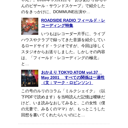
んのビザール・サウンドスケープ」で紹介した
のをきっかけに、DOMMUNE出演や…
ROADSIDE RADIO フィールド・レ
コーディング特集
いつもはレコーダー片手に、ライブ
ハウスやクラブで録ってきた音源を紹介してい
るロードサイド・ラジオですが、今回は珍しく
スタジオからお送りしました。しかしその内容
は、「フィールド・レコーディングの極北」
と…
おかえり TOKYO ATOM vol.37
May 2001 すべての関係は一過性
（文：マーク・ロビンソン）
この号のルリのコラム「ミルクシェイク」（以
下PDFで読めます）を当時読んだ記憶は曖昧だ
けど、いま読みなおしてみると、この女性（僕
の元妻で、みるくのママ）が、もっとこうした
回想を書いてくれたらいいのにと…