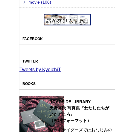
movie (108)
FACEBOOK
TWITTER
Tweets by KyoichiT
BOOKS
ROADSIDE LIBRARY
天野裕氏 写真集『わたしたちが
いたところ』
（PDFフォーマット）
ロードサイダーズではおなじみの