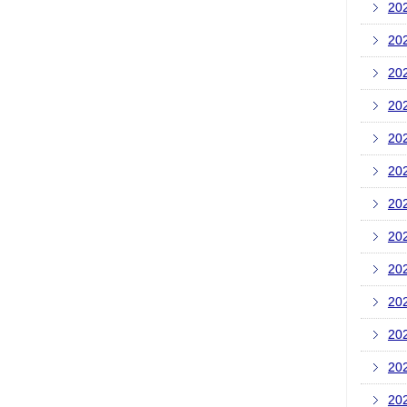
20
20
20
20
20
20
20
20
20
20
20
20
20