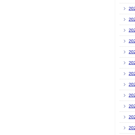
20
20
20
20
20
20
20
20
20
20
20
20