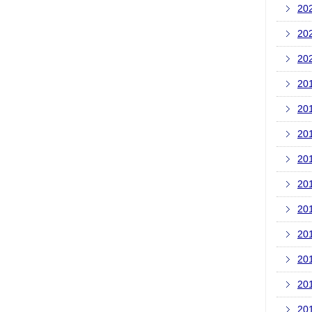
20
20
20
20
20
20
20
20
20
20
20
20
20