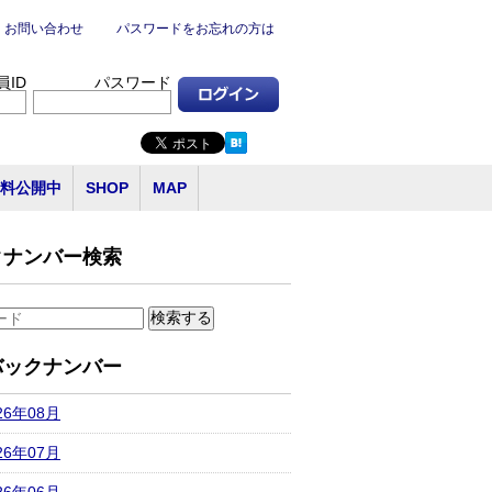
お問い合わせ
パスワードをお忘れの方は
員ID
パスワード
料公開中
SHOP
MAP
クナンバー検索
バックナンバー
26年08月
26年07月