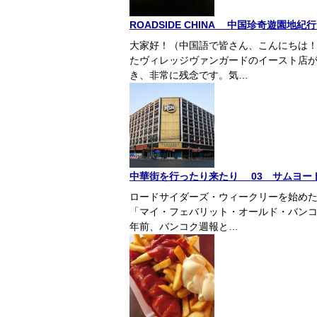
ROADSIDE CHINA 中国珍奇遊園地
大家好！（中国語で皆さん、こんにちは
たヴィレッジヴァンガードのイースト店
き、非常に残念です。気…
中華街を行ったり来たり 03 サムヨー
ロードサイダーズ・ウィークリーを始めた
「マイ・フェバリット・オールド・バンコ
年前、バンコク週報と…