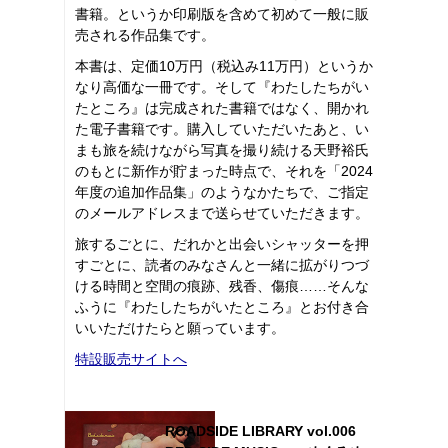
書籍。というか印刷版を含めて初めて一般に販
売される作品集です。
本書は、定価10万円（税込み11万円）というか
なり高価な一冊です。そして『わたしたちがい
たところ』は完成された書籍ではなく、開かれ
た電子書籍です。購入していただいたあと、い
まも旅を続けながら写真を撮り続ける天野裕氏
のもとに新作が貯まった時点で、それを「2024
年度の追加作品集」のようなかたちで、ご指定
のメールアドレスまで送らせていただきます。
旅するごとに、だれかと出会いシャッターを押
すごとに、読者のみなさんと一緒に拡がりつづ
ける時間と空間の痕跡、残香、傷痕……そんな
ふうに『わたしたちがいたところ』とお付き合
いいただけたらと願っています。
特設販売サイトへ
ROADSIDE LIBRARY vol.006