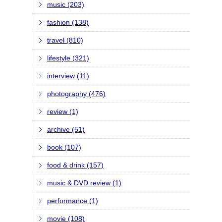
music (203)
fashion (138)
travel (810)
lifestyle (321)
interview (11)
photography (476)
review (1)
archive (51)
book (107)
food & drink (157)
music & DVD review (1)
performance (1)
movie (108)