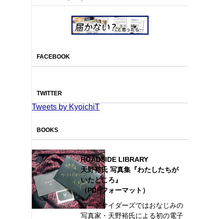
FACEBOOK
TWITTER
Tweets by KyoichiT
BOOKS
ROADSIDE LIBRARY
天野裕氏 写真集『わたしたちが
いたところ』
（PDFフォーマット）
ロードサイダーズではおなじみの
写真家・天野裕氏による初の電子