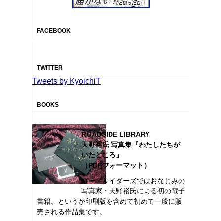
FACEBOOK
TWITTER
Tweets by KyoichiT
BOOKS
ROADSIDE LIBRARY
天野裕氏 写真集『わたしたちが
いたところ』
（PDFフォーマット）
ロードサイダーズではおなじみの
写真家・天野裕氏による初の電子
書籍。というか印刷版を含めて初めて一般に販
売される作品集です。