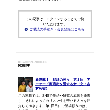
この記事は、ログインすることでご覧
いただけます。
ご購読の手続き・会員登録はこちら
RELATIONAL ARTICLES
関連記事
新連載！ SNSの神々 第１回 ア
ーケード商店街を愛する女（文：吉
村智樹）
この連載では、SNSで作品や研究の成果を発表
し、それによってカリスマ性を帯びる人々を紹
介してゆきます。第1回目にご登場願うのは、