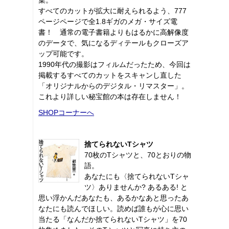
すべてのカットが拡大に耐えられるよう、777
ページページで全1.8ギガのメガ・サイズ電
書！ 通常の電子書籍よりもはるかに高解像度
のデータで、気になるディテールもクローズア
ップ可能です。
1990年代の撮影はフィルムだったため、今回は
掲載するすべてのカットをスキャンし直した
「オリジナルからのデジタル・リマスター」。
これより詳しい秘宝館の本は存在しません！
SHOPコーナーへ
捨てられないTシャツ
70枚のTシャツと、70とおりの物
語。
あなたにも〈捨てられないTシャ
ツ〉ありませんか? あるある! と
思い浮かんだあなたも、あるかなあと思ったあ
なたにも読んでほしい。読めば誰もが心に思い
当たる「なんだか捨てられないTシャツ」を70