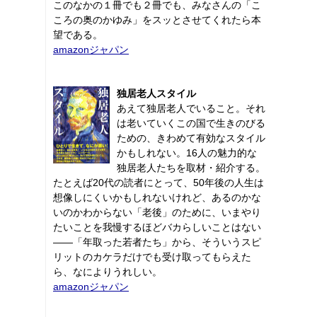
このなかの１冊でも２冊でも、みなさんの「こ
ころの奥のかゆみ」をスッとさせてくれたら本
望である。
amazonジャパン
独居老人スタイル
あえて独居老人でいること。それ
は老いていくこの国で生きのびる
ための、きわめて有効なスタイル
かもしれない。16人の魅力的な
独居老人たちを取材・紹介する。
たとえば20代の読者にとって、50年後の人生は
想像しにくいかもしれないけれど、あるのかな
いのかわからない「老後」のために、いまやり
たいことを我慢するほどバカらしいことはない
――「年取った若者たち」から、そういうスピ
リットのカケラだけでも受け取ってもらえた
ら、なによりうれしい。
amazonジャパン