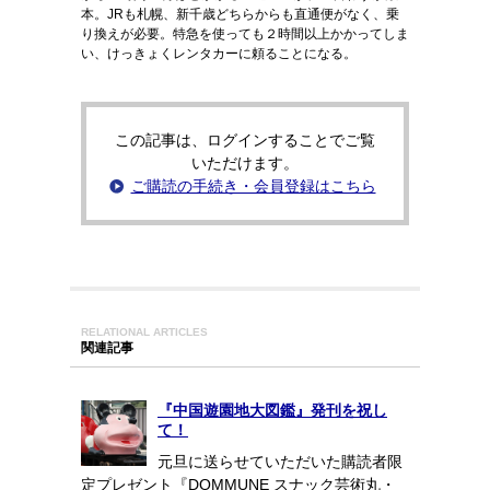
本。JRも札幌、新千歳どちらからも直通便がなく、乗
り換えが必要。特急を使っても２時間以上かかってしま
い、けっきょくレンタカーに頼ることになる。
この記事は、ログインすることでご覧
いただけます。
ご購読の手続き・会員登録はこちら
RELATIONAL ARTICLES
関連記事
『中国遊園地大図鑑』発刊を祝し
て！
元旦に送らせていただいた購読者限
定プレゼント『DOMMUNE スナック芸術丸・