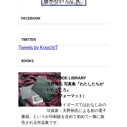
FACEBOOK
TWITTER
Tweets by KyoichiT
BOOKS
ROADSIDE LIBRARY
天野裕氏 写真集『わたしたちが
いたところ』
（PDFフォーマット）
ロードサイダーズではおなじみの
写真家・天野裕氏による初の電子
書籍。というか印刷版を含めて初めて一般に販
売される作品集です。