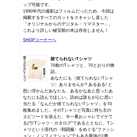
ップ可能です。
1990年代の撮影はフィルムだったため、今回は
掲載するすべてのカットをスキャンし直した
「オリジナルからのデジタル・リマスター」。
これより詳しい秘宝館の本は存在しません！
SHOPコーナーへ
捨てられないTシャツ
70枚のTシャツと、70とおりの物
語。
あなたにも〈捨てられないTシャ
ツ〉ありませんか? あるある! と
思い浮かんだあなたも、あるかなあと思ったあ
なたにも読んでほしい。読めば誰もが心に思い
当たる「なんだか捨てられないTシャツ」を70
枚集めました。そのTシャツと写真に持ち主の
エピソードを添えた、今一番おシャレでイケて
る(?)“Tシャツ・カタログ"であるとともに、Tシ
ャツという現代の〈戦闘服〉をめぐる“ファッシ
ョン・ノンフィクション"でもある最強の1冊。