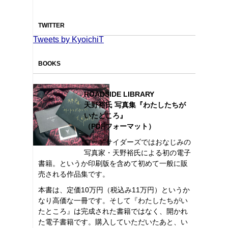
TWITTER
Tweets by KyoichiT
BOOKS
ROADSIDE LIBRARY
天野裕氏 写真集『わたしたちが
いたところ』
（PDFフォーマット）
ロードサイダーズではおなじみの
写真家・天野裕氏による初の電子
書籍。というか印刷版を含めて初めて一般に販
売される作品集です。
本書は、定価10万円（税込み11万円）というか
なり高価な一冊です。そして『わたしたちがい
たところ』は完成された書籍ではなく、開かれ
た電子書籍です。購入していただいたあと、い