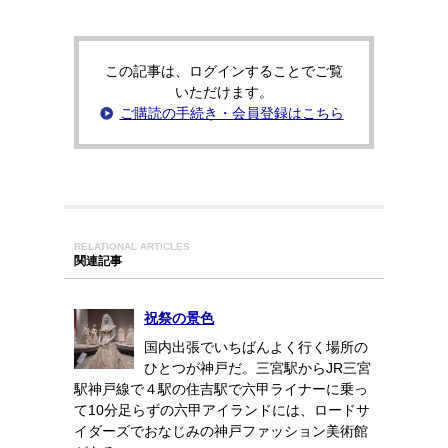
この記事は、ログインすることでご覧
いただけます。
ご購読の手続き・会員登録はこちら
RELATIONAL ARTICLES
関連記事
祝祭の景色
国内出張でいちばんよく行く場所の
ひとつが神戸だ。三宮駅からJR三宮
駅神戸線で４駅の住吉駅で六甲ライナーに乗っ
て10分足らずの六甲アイランドには、ロードサ
イダーズでおなじみの神戸ファッション美術館