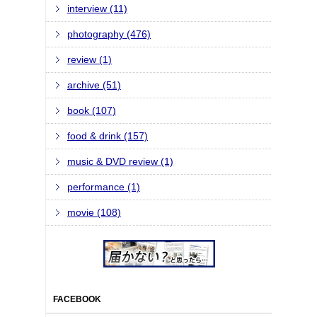
interview (11)
photography (476)
review (1)
archive (51)
book (107)
food & drink (157)
music & DVD review (1)
performance (1)
movie (108)
FACEBOOK