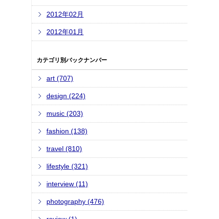
2012年02月
2012年01月
カテゴリ別バックナンバー
art (707)
design (224)
music (203)
fashion (138)
travel (810)
lifestyle (321)
interview (11)
photography (476)