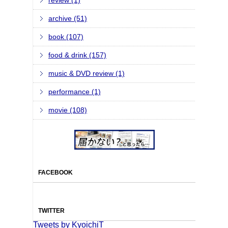
review (1)
archive (51)
book (107)
food & drink (157)
music & DVD review (1)
performance (1)
movie (108)
FACEBOOK
TWITTER
Tweets by KyoichiT