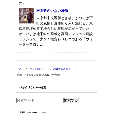
のア…
根本敬のいない場所
東京都中央区勝どき橋。かつては下
町の風情と倉庫街が入り混じる、東
京湾岸埋め立て地らしい景観が広がっていた
が、いまは地下鉄の延伸と高層マンション建設
ラッシュで、大きく様変わりしつつある「ウォ
ーターフロン…
TOP
バックナンバー
2015年09月 配信
開催中＆まもなく開催の展覧会、一挙紹介
バックナンバー検索