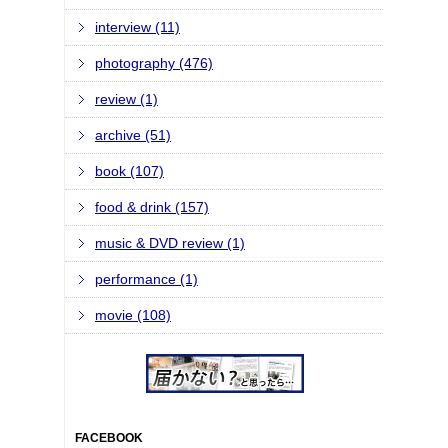
interview (11)
photography (476)
review (1)
archive (51)
book (107)
food & drink (157)
music & DVD review (1)
performance (1)
movie (108)
FACEBOOK