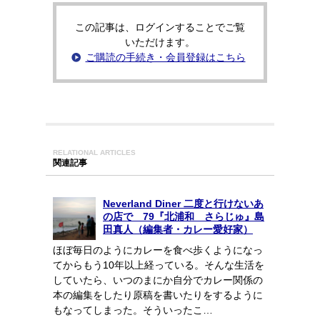
この記事は、ログインすることでご覧
いただけます。
ご購読の手続き・会員登録はこちら
RELATIONAL ARTICLES
関連記事
Neverland Diner 二度と行けないあ
の店で 79『北浦和 さらじゅ』島
田真人（編集者・カレー愛好家）
ほぼ毎日のようにカレーを食べ歩くようになっ
てからもう10年以上経っている。そんな生活を
していたら、いつのまにか自分でカレー関係の
本の編集をしたり原稿を書いたりをするように
もなってしまった。そういったこ…