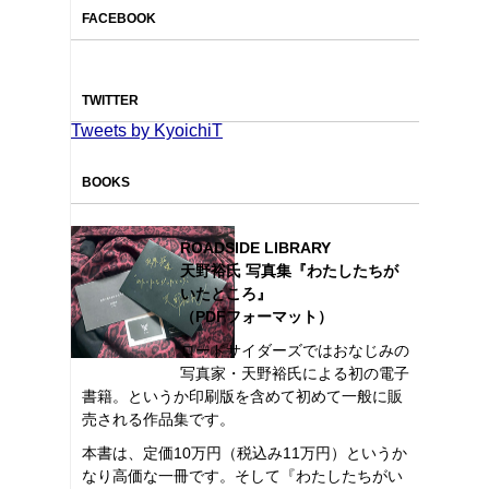
FACEBOOK
TWITTER
Tweets by KyoichiT
BOOKS
ROADSIDE LIBRARY
天野裕氏 写真集『わたしたちが
いたところ』
（PDFフォーマット）
ロードサイダーズではおなじみの
写真家・天野裕氏による初の電子
書籍。というか印刷版を含めて初めて一般に販
売される作品集です。
本書は、定価10万円（税込み11万円）というか
なり高価な一冊です。そして『わたしたちがい