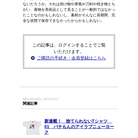
ないだろうか。それは掛け軸や屏風や刀剣や焼き物とち
がい、着物を美術品として見ることが一般的ではなかっ
たことなのかもしれないし、素材がそんなに長期間、完
全な状態で保存できなかったからかもしれない。
この記事は、ログインすることでご覧
いただけます。
ご購読の手続き・会員登録はこちら
RELATIONAL ARTICLES
関連記事
新連載！ 捨てられないTシャツ
01 パチもんのアイラブニューヨー
ク