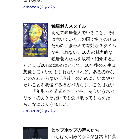
望である。
amazonジャパン
独居老人スタイル
あえて独居老人でいること。それ
は老いていくこの国で生きのびる
ための、きわめて有効なスタイル
かもしれない。16人の魅力的な
独居老人たちを取材・紹介する。
たとえば20代の読者にとって、50年後の人生は
想像しにくいかもしれないけれど、あるのかな
いのかわからない「老後」のために、いまやり
たいことを我慢するほどバカらしいことはない
――「年取った若者たち」から、そういうスピ
リットのカケラだけでも受け取ってもらえた
ら、なによりうれしい。
amazonジャパン
ヒップホップの詩人たち
いちばん刺激的な音楽は路上に落