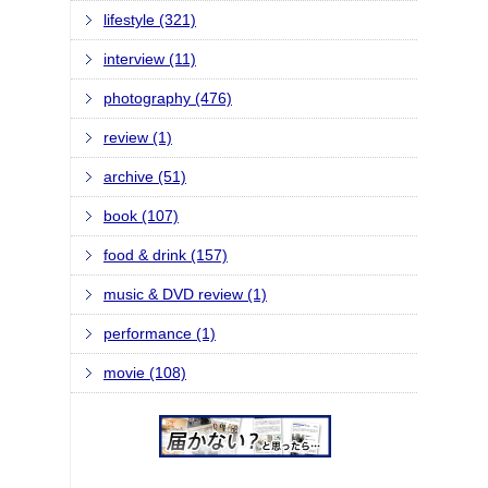
lifestyle (321)
interview (11)
photography (476)
review (1)
archive (51)
book (107)
food & drink (157)
music & DVD review (1)
performance (1)
movie (108)