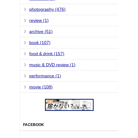
photography (476)
review (1)
archive (51)
book (107)
food & drink (157)
music & DVD review (1)
performance (1)
movie (108)
FACEBOOK