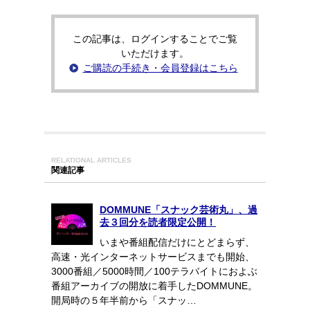
この記事は、ログインすることでご覧
いただけます。
ご購読の手続き・会員登録はこちら
RELATIONAL ARTICLES
関連記事
DOMMUNE「スナック芸術丸」、過
去３回分を読者限定公開！
いまや番組配信だけにとどまらず、
高速・光インターネットサービスまでも開始、
3000番組／5000時間／100テラバイトにおよぶ
番組アーカイブの開放に着手したDOMMUNE。
開局時の５年半前から「スナッ…