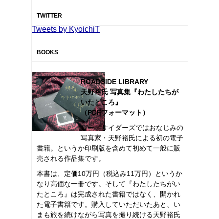
TWITTER
Tweets by KyoichiT
BOOKS
ROADSIDE LIBRARY
天野裕氏 写真集『わたしたちが
いたところ』
（PDFフォーマット）
ロードサイダーズではおなじみの
写真家・天野裕氏による初の電子
書籍。というか印刷版を含めて初めて一般に販
売される作品集です。
本書は、定価10万円（税込み11万円）というか
なり高価な一冊です。そして『わたしたちがい
たところ』は完成された書籍ではなく、開かれ
た電子書籍です。購入していただいたあと、い
まも旅を続けながら写真を撮り続ける天野裕氏