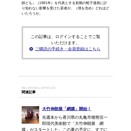
師ども』（1981年）を代表とする初期の蛭子漫画に計
り知れない影響を受けた若者が、（僕を含め）どれほど
いたろうか。
この記事は、ログインすることでご覧
いただけます。
ご購読の手続き・会員登録はこちら
RELATIONAL ARTICLES
関連記事
大竹伸朗展「網膜」開始！
先週末から香川県の丸亀市猪熊弦一
郎現代美術館で「大竹伸朗展 網
膜」がスタートした。この夏の予定に、すでに