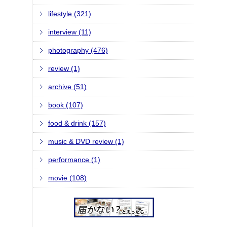
lifestyle (321)
interview (11)
photography (476)
review (1)
archive (51)
book (107)
food & drink (157)
music & DVD review (1)
performance (1)
movie (108)