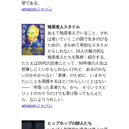
望である。
amazonジャパン
独居老人スタイル
あえて独居老人でいること。それ
は老いていくこの国で生きのびる
ための、きわめて有効なスタイル
かもしれない。16人の魅力的な
独居老人たちを取材・紹介する。
たとえば20代の読者にとって、50年後の人生は
想像しにくいかもしれないけれど、あるのかな
いのかわからない「老後」のために、いまやり
たいことを我慢するほどバカらしいことはない
――「年取った若者たち」から、そういうスピ
リットのカケラだけでも受け取ってもらえた
ら、なによりうれしい。
amazonジャパン
ヒップホップの詩人たち