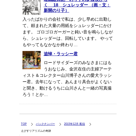
く 18 シュレッダー （画・文：
新開のり子）
入ったばかりの会社で私は、少し早めに出勤し
て、頼まれた大量の用紙をシュレッダーにかけ
ます。 ゴロゴロガーガーと鈍い音を鳴らしなが
ら、シュレッダーは、回転しています。 やって
もやってもなかなか終わり…
追悼・ラッシー君
ロードサイダーズのみなさまにはも
うおなじみ、金沢在住の主婦アーテ
ィスト＆コレクター山川博子さんの愛犬ラッシ
ー君。去年になって、あんまり具合がよくない
と聞き、動けるうちに山川さんと一緒の写真撮
ろう！とか…
TOP
バックナンバー
2015年12月 配信
えびすリアリズムの奇跡