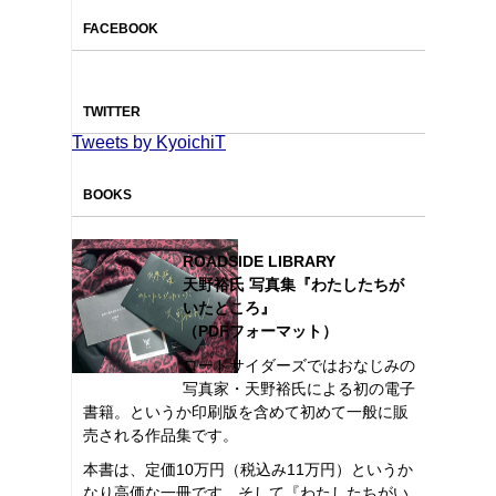
FACEBOOK
TWITTER
Tweets by KyoichiT
BOOKS
ROADSIDE LIBRARY
天野裕氏 写真集『わたしたちが
いたところ』
（PDFフォーマット）
ロードサイダーズではおなじみの
写真家・天野裕氏による初の電子
書籍。というか印刷版を含めて初めて一般に販
売される作品集です。
本書は、定価10万円（税込み11万円）というか
なり高価な一冊です。そして『わたしたちがい