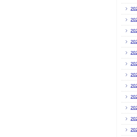
20
20
20
20
20
20
20
20
20
20
20
20