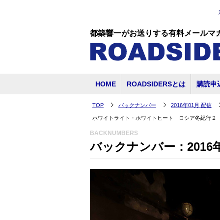
都築響一がお送りする有料メールマ
HOME
ROADSIDERSとは
購読申
TOP
バックナンバー
2016年01月 配信
ホワイトライト・ホワイトヒート ロシア冬紀行２
BACKNUMBERS
バックナンバー：2016年