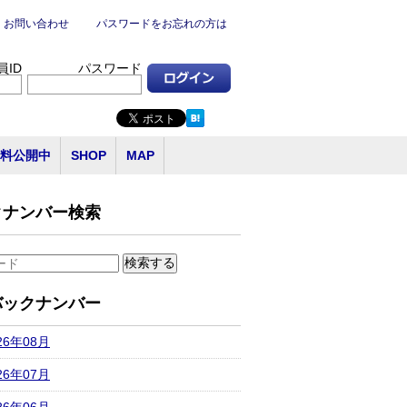
お問い合わせ
パスワードをお忘れの方は
員ID
パスワード
料公開中
SHOP
MAP
クナンバー検索
バックナンバー
26年08月
26年07月