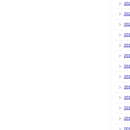
20
20
20
20
20
20
20
20
20
20
20
20
20