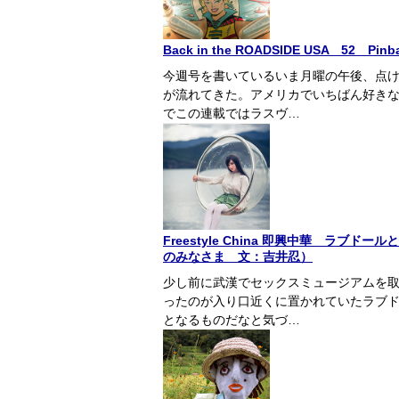
Back in the ROADSIDE USA 52 Pinball
今週号を書いているいま月曜の午後、点
が流れてきた。アメリカでいちばん好き
でこの連載ではラスヴ…
Freestyle China 即興中華 ラ
のみなさま 文：吉井忍）
少し前に武漢でセックスミュージアムを
ったのが入り口近くに置かれていたラブ
となるものだなと気づ…