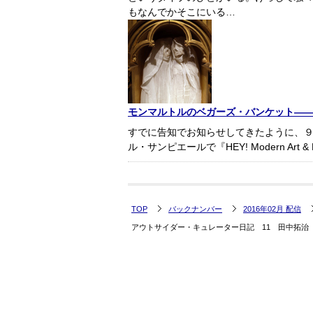
もなんでかそこにいる…
モンマルトルのベガーズ・バンケット――『HE
すでに告知でお知らせしてきたように、９
ル・サンピエールで『HEY! Modern Art & Po
TOP
バックナンバー
2016年02月 配信
アウトサイダー・キュレーター日記 11 田中拓治