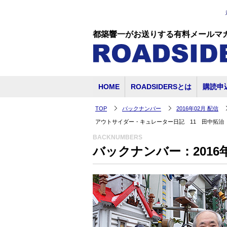
都築響一がお送りする有料メールマ
HOME
ROADSIDERSとは
購読申
TOP
バックナンバー
2016年02月 配信
アウトサイダー・キュレーター日記 11 田中拓治
BACKNUMBERS
バックナンバー：2016年