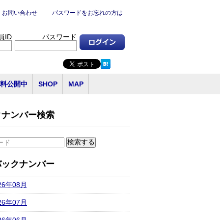
お問い合わせ
パスワードをお忘れの方は
員ID
パスワード
料公開中
SHOP
MAP
クナンバー検索
バックナンバー
26年08月
26年07月