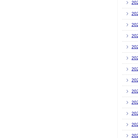
20
20
20
20
20
20
20
20
20
20
20
20
20