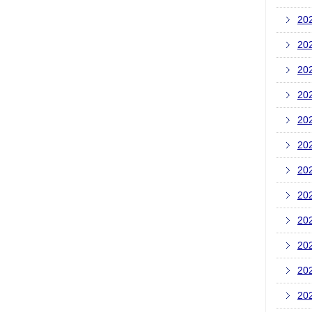
20
20
20
20
20
20
20
20
20
20
20
20