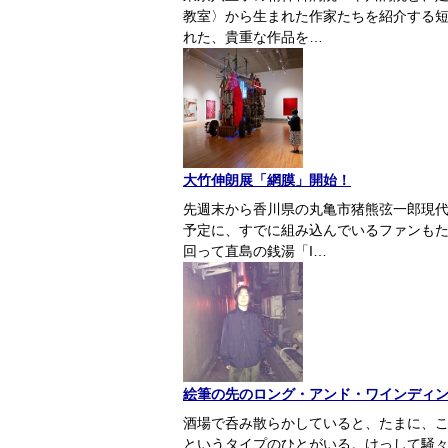
教室〉から生まれた作家たちを紹介する短
れた、貴重な作品を…
大竹伸朗展「網膜」開始！
先週末から香川県の丸亀市猪熊弦一郎現
予定に、すでに組み込んでいるファンも
回って直島の銭湯「I…
絵筆の先のロング・アンド・ワインディ
酒場で呑み散らかしていると、たまに、
というタイプのひとがいる。けっして騒