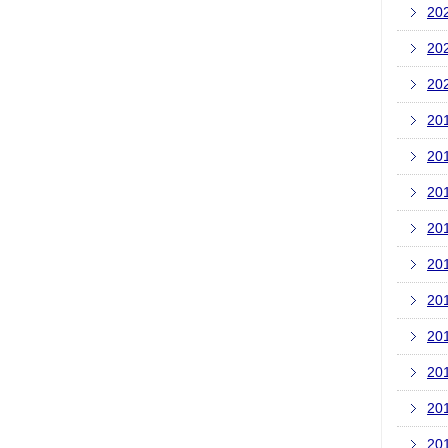
20
20
20
20
20
20
20
20
20
20
20
20
20