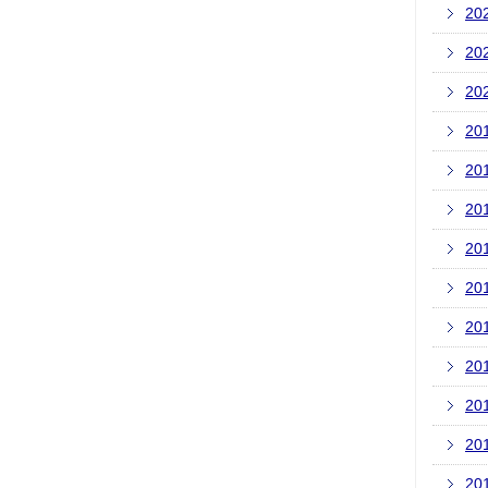
20
20
20
20
20
20
20
20
20
20
20
20
20