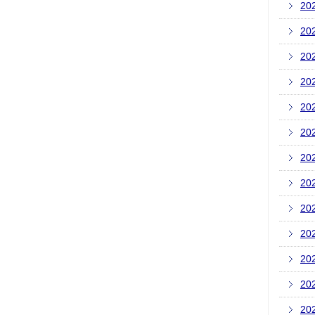
20
20
20
20
20
20
20
20
20
20
20
20
20