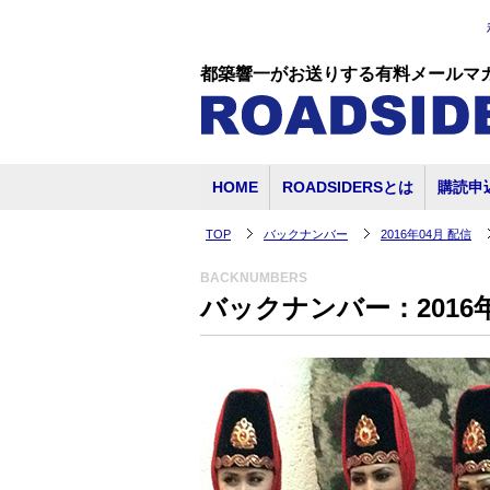
都築響一がお送りする有料メールマ
HOME
ROADSIDERSとは
購読申
TOP
バックナンバー
2016年04月 配信
BACKNUMBERS
バックナンバー：2016年