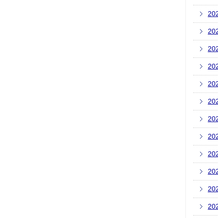
20
20
20
20
20
20
20
20
20
20
20
20