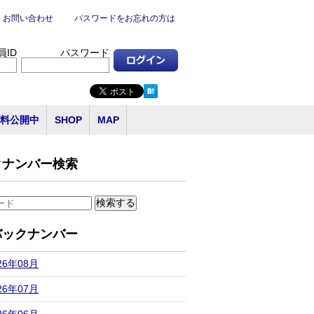
お問い合わせ
パスワードをお忘れの方は
員ID
パスワード
料公開中
SHOP
MAP
クナンバー検索
バックナンバー
26年08月
26年07月