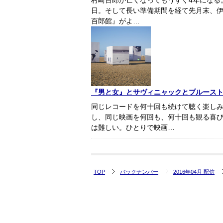
村崎百郎が亡くなってもうすぐ4年になる。
日。そして長い準備期間を経て先月末、伊
百郎館』がよ…
『男と女』とサヴィニャックとプルース
同じレコードを何十回も続けて聴く楽し
し、同じ映画を何回も、何十回も観る喜
は難しい。ひとりで映画…
TOP
バックナンバー
2016年04月 配信