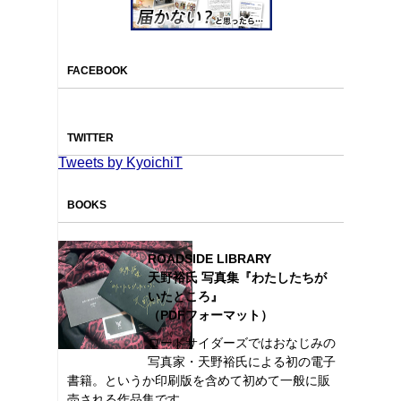
FACEBOOK
TWITTER
Tweets by KyoichiT
BOOKS
ROADSIDE LIBRARY
天野裕氏 写真集『わたしたちが
いたところ』
（PDFフォーマット）
ロードサイダーズではおなじみの
写真家・天野裕氏による初の電子
書籍。というか印刷版を含めて初めて一般に販
売される作品集です。