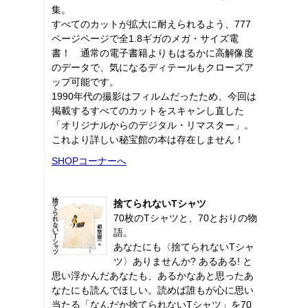
集。
すべてのカットが拡大に耐えられるよう、777
ページページで全1.8ギガのメガ・サイズ電
書！ 通常の電子書籍よりもはるかに高解像度
のデータで、気になるディテールもクローズア
ップ可能です。
1990年代の撮影はフィルムだったため、今回は
掲載するすべてのカットをスキャンし直した
「オリジナルからのデジタル・リマスター」。
これより詳しい秘宝館の本は存在しません！
SHOPコーナーへ
捨てられないTシャツ
70枚のTシャツと、70とおりの物
語。
あなたにも〈捨てられないTシャ
ツ〉ありませんか? あるある! と
思い浮かんだあなたも、あるかなあと思ったあ
なたにも読んでほしい。読めば誰もが心に思い
当たる「なんだか捨てられないTシャツ」を70