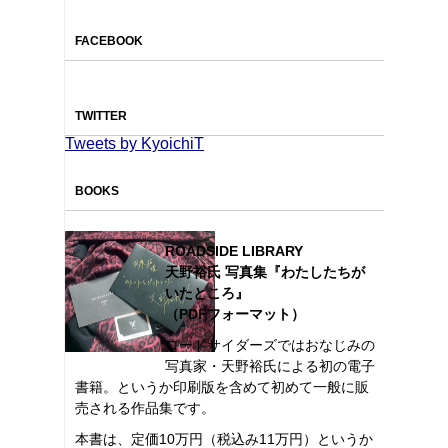
FACEBOOK
TWITTER
Tweets by KyoichiT
BOOKS
ROADSIDE LIBRARY
天野裕氏 写真集『わたしたちが
いたところ』
（PDFフォーマット）
ロードサイダーズではおなじみの
写真家・天野裕氏による初の電子
書籍。というか印刷版を含めて初めて一般に販
売される作品集です。
本書は、定価10万円（税込み11万円）というか