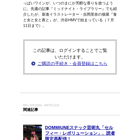
っぱいワインが、いつのまにか芳醇な香りを放つよう
に。先週の記事『ミッドナイト・ライブラリー』でも紹
介したが、新進イラストレーター・吉岡里奈の個展『食
と女と女と夜と』が、渋谷HMVで始まっている（７月
11日まで）。
この記事は、ログインすることでご覧
いただけます。
ご購読の手続き・会員登録はこちら
RELATIONAL ARTICLES
関連記事
DOMMIUNEスナック芸術丸「セル
フィー・レボリューション」、読者
限定再配信！