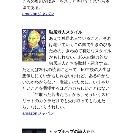
ころの奥のかゆみ」をスッとさせてくれたら本
望である。
amazonジャパン
独居老人スタイル
あえて独居老人でいること。それ
は老いていくこの国で生きのびる
ための、きわめて有効なスタイル
かもしれない。16人の魅力的な
独居老人たちを取材・紹介する。
たとえば20代の読者にとって、50年後の人生は
想像しにくいかもしれないけれど、あるのかな
いのかわからない「老後」のために、いまやり
たいことを我慢するほどバカらしいことはない
――「年取った若者たち」から、そういうスピ
リットのカケラだけでも受け取ってもらえた
ら、なによりうれしい。
amazonジャパン
ヒップホップの詩人たち