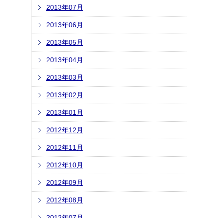
2013年07月
2013年06月
2013年05月
2013年04月
2013年03月
2013年02月
2013年01月
2012年12月
2012年11月
2012年10月
2012年09月
2012年08月
2012年07月