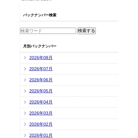
バックナンバー検索
月別バックナンバー
2026年08月
2026年07月
2026年06月
2026年05月
2026年04月
2026年03月
2026年02月
2026年01月