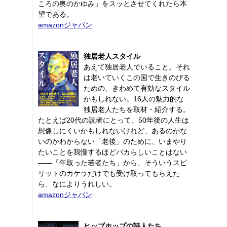
ころの奥のかゆみ」をスッとさせてくれたら本
望である。
amazonジャパン
独居老人スタイル
あえて独居老人でいること。それ
は老いていくこの国で生きのびる
ための、きわめて有効なスタイル
かもしれない。16人の魅力的な
独居老人たちを取材・紹介する。
たとえば20代の読者にとって、50年後の人生は
想像しにくいかもしれないけれど、あるのかな
いのかわからない「老後」のために、いまやり
たいことを我慢するほどバカらしいことはない
――「年取った若者たち」から、そういうスピ
リットのカケラだけでも受け取ってもらえた
ら、なによりうれしい。
amazonジャパン
ヒップホップの詩人たち