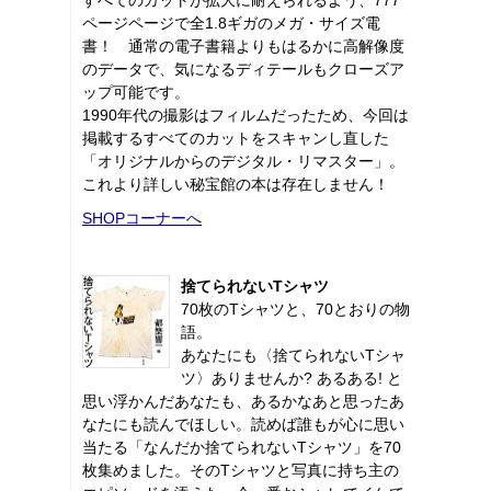
ページページで全1.8ギガのメガ・サイズ電
書！ 通常の電子書籍よりもはるかに高解像度
のデータで、気になるディテールもクローズア
ップ可能です。
1990年代の撮影はフィルムだったため、今回は
掲載するすべてのカットをスキャンし直した
「オリジナルからのデジタル・リマスター」。
これより詳しい秘宝館の本は存在しません！
SHOPコーナーへ
捨てられないTシャツ
70枚のTシャツと、70とおりの物
語。
あなたにも〈捨てられないTシャ
ツ〉ありませんか? あるある! と
思い浮かんだあなたも、あるかなあと思ったあ
なたにも読んでほしい。読めば誰もが心に思い
当たる「なんだか捨てられないTシャツ」を70
枚集めました。そのTシャツと写真に持ち主の