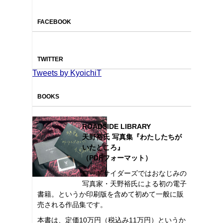
FACEBOOK
TWITTER
Tweets by KyoichiT
BOOKS
ROADSIDE LIBRARY
天野裕氏 写真集『わたしたちが
いたところ』
（PDFフォーマット）
ロードサイダーズではおなじみの
写真家・天野裕氏による初の電子
書籍。というか印刷版を含めて初めて一般に販
売される作品集です。
本書は、定価10万円（税込み11万円）というか