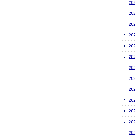
20
20
20
20
20
20
20
20
20
20
20
20
20