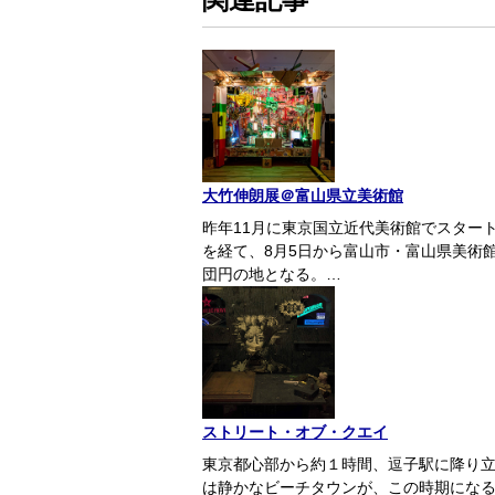
大竹伸朗展＠富山県立美術館
昨年11月に東京国立近代美術館でスター
を経て、8月5日から富山市・富山県美術
団円の地となる。…
ストリート・オブ・クエイ
東京都心部から約１時間、逗子駅に降り
は静かなビーチタウンが、この時期にな