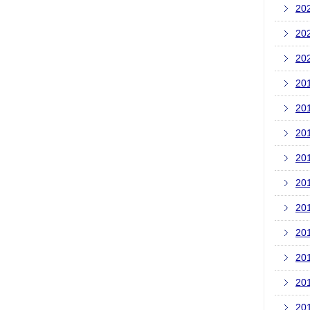
20
20
20
20
20
20
20
20
20
20
20
20
20