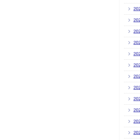
20
20
20
20
20
20
20
20
20
20
20
20