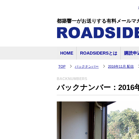
都築響一がお送りする有料メールマ
HOME
ROADSIDERSとは
購読申
TOP
バックナンバー
2016年11月 配信
BACKNUMBERS
バックナンバー：2016年