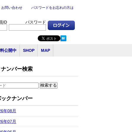
お問い合わせ
パスワードをお忘れの方は
員ID
パスワード
料公開中
SHOP
MAP
クナンバー検索
バックナンバー
26年08月
26年07月