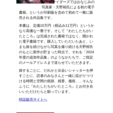
ロードサイダーズではおなじみの
写真家・天野裕氏による初の電子
書籍。というか印刷版を含めて初めて一般に販
売される作品集です。
本書は、定価10万円（税込み11万円）というか
なり高価な一冊です。そして『わたしたちがい
たところ』は完成された書籍ではなく、開かれ
た電子書籍です。購入していただいたあと、い
まも旅を続けながら写真を撮り続ける天野裕氏
のもとに新作が貯まった時点で、それを「2024
年度の追加作品集」のようなかたちで、ご指定
のメールアドレスまで送らせていただきます。
旅するごとに、だれかと出会いシャッターを押
すごとに、読者のみなさんと一緒に拡がりつづ
ける時間と空間の痕跡、残香、傷痕……そんな
ふうに『わたしたちがいたところ』とお付き合
いいただけたらと願っています。
特設販売サイトへ