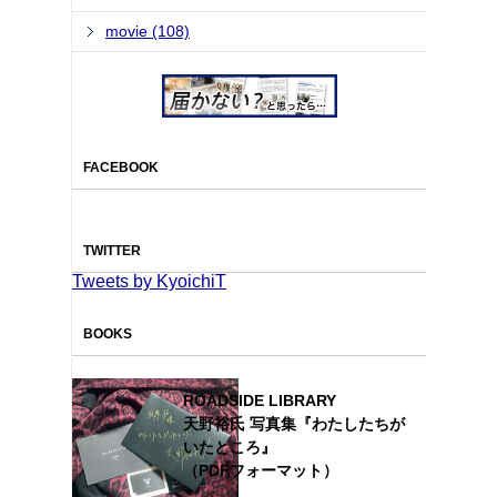
movie (108)
FACEBOOK
TWITTER
Tweets by KyoichiT
BOOKS
ROADSIDE LIBRARY
天野裕氏 写真集『わたしたちが
いたところ』
（PDFフォーマット）