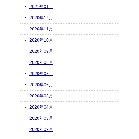
2021年01月
2020年12月
2020年11月
2020年10月
2020年09月
2020年08月
2020年07月
2020年06月
2020年05月
2020年04月
2020年03月
2020年02月