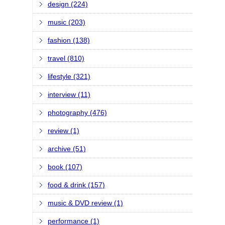
design (224)
music (203)
fashion (138)
travel (810)
lifestyle (321)
interview (11)
photography (476)
review (1)
archive (51)
book (107)
food & drink (157)
music & DVD review (1)
performance (1)