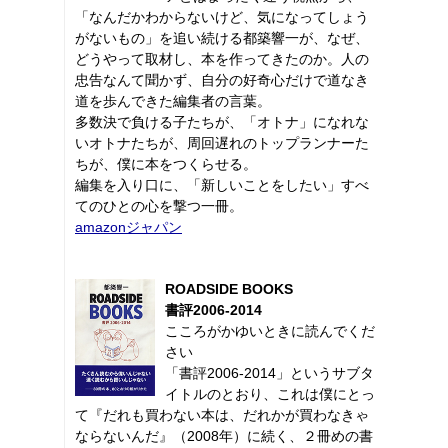
「なんだかわからないけど、気になってしょう
がないもの」を追い続ける都築響一が、なぜ、
どうやって取材し、本を作ってきたのか。人の
忠告なんて聞かず、自分の好奇心だけで道なき
道を歩んできた編集者の言葉。
多数決で負ける子たちが、「オトナ」になれな
いオトナたちが、周回遅れのトップランナーた
ちが、僕に本をつくらせる。
編集を入り口に、「新しいことをしたい」すべ
てのひとの心を撃つ一冊。
amazonジャパン
ROADSIDE BOOKS
書評2006-2014
こころがかゆいときに読んでくだ
さい
「書評2006-2014」というサブタ
イトルのとおり、これは僕にとっ
て『だれも買わない本は、だれかが買わなきゃ
ならないんだ』（2008年）に続く、２冊めの書