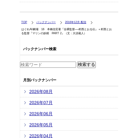
TOP
バックナンバー
2016年12月 配信
はぐれAV劇場 16 本橋信宏著『全裸監督──村西とおる伝』＋村西とお
る監督『マリンの妖精 PART 2』（文：大須蔵人）
バックナンバー検索
月別バックナンバー
2026年08月
2026年07月
2026年06月
2026年05月
2026年04月