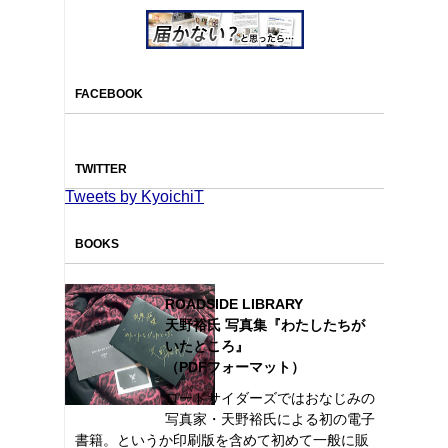
FACEBOOK
TWITTER
Tweets by KyoichiT
BOOKS
ROADSIDE LIBRARY
天野裕氏 写真集『わたしたちが
いたところ』
（PDFフォーマット）
ロードサイダーズではおなじみの
写真家・天野裕氏による初の電子
書籍。というか印刷版を含めて初めて一般に販