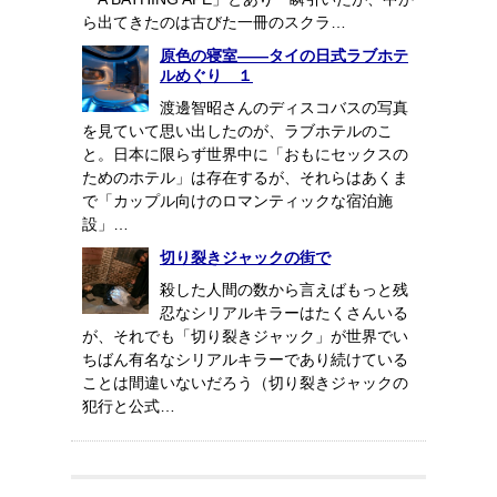
ら出てきたのは古びた一冊のスクラ…
原色の寝室――タイの日式ラブホテ
ルめぐり １
渡邊智昭さんのディスコバスの写真
を見ていて思い出したのが、ラブホテルのこ
と。日本に限らず世界中に「おもにセックスの
ためのホテル」は存在するが、それらはあくま
で「カップル向けのロマンティックな宿泊施
設」…
切り裂きジャックの街で
殺した人間の数から言えばもっと残
忍なシリアルキラーはたくさんいる
が、それでも「切り裂きジャック」が世界でい
ちばん有名なシリアルキラーであり続けている
ことは間違いないだろう（切り裂きジャックの
犯行と公式…