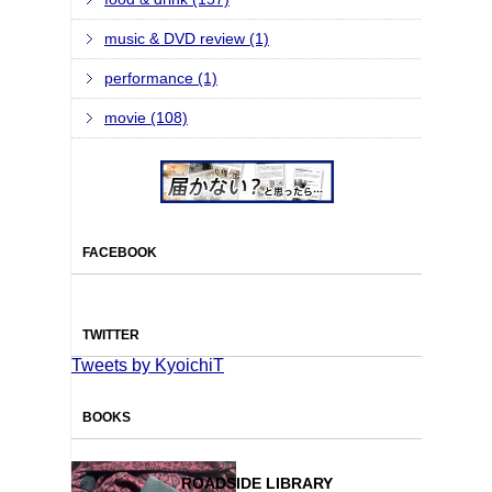
music & DVD review (1)
performance (1)
movie (108)
FACEBOOK
TWITTER
Tweets by KyoichiT
BOOKS
ROADSIDE LIBRARY