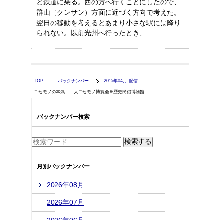
と鉄道に乗る。西の方へ行くことにしたので、
群山（クンサン）方面に近づく方向で考えた。
翌日の移動を考えるとあまり小さな駅には降り
られない。以前光州へ行ったとき、…
TOP
バックナンバー
2015年04月 配信
ニセモノの本気――大ニセモノ博覧会＠歴史民俗博物館
バックナンバー検索
月別バックナンバー
2026年08月
2026年07月