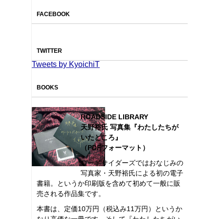
FACEBOOK
TWITTER
Tweets by KyoichiT
BOOKS
ROADSIDE LIBRARY
天野裕氏 写真集『わたしたちが
いたところ』
（PDFフォーマット）
ロードサイダーズではおなじみの
写真家・天野裕氏による初の電子
書籍。というか印刷版を含めて初めて一般に販
売される作品集です。
本書は、定価10万円（税込み11万円）というか
なり高価な一冊です。そして『わたしたちがい