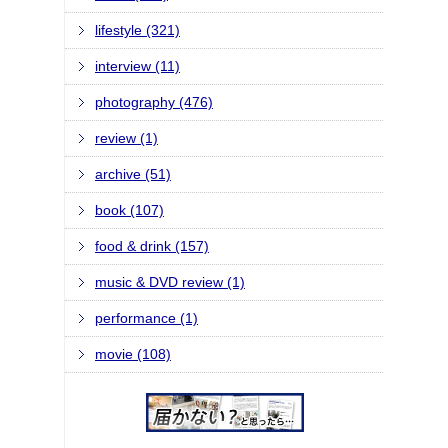
lifestyle (321)
interview (11)
photography (476)
review (1)
archive (51)
book (107)
food & drink (157)
music & DVD review (1)
performance (1)
movie (108)