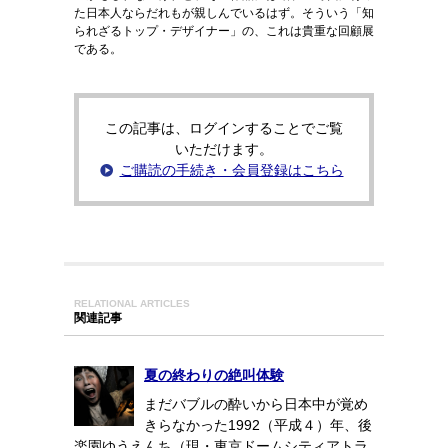
た日本人ならだれもが親しんでいるはず。そういう「知
られざるトップ・デザイナー」の、これは貴重な回顧展
である。
この記事は、ログインすることでご覧
いただけます。
ご購読の手続き・会員登録はこちら
RELATIONAL ARTICLES
関連記事
夏の終わりの絶叫体験
まだバブルの酔いから日本中が覚め
きらなかった1992（平成４）年、後
楽園ゆうえんち（現・東京ドームシティアトラ