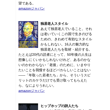
望である。
amazonジャパン
独居老人スタイル
あえて独居老人でいること。それ
は老いていくこの国で生きのびる
ための、きわめて有効なスタイル
かもしれない。16人の魅力的な
独居老人たちを取材・紹介する。
たとえば20代の読者にとって、50年後の人生は
想像しにくいかもしれないけれど、あるのかな
いのかわからない「老後」のために、いまやり
たいことを我慢するほどバカらしいことはない
――「年取った若者たち」から、そういうスピ
リットのカケラだけでも受け取ってもらえた
ら、なによりうれしい。
amazonジャパン
ヒップホップの詩人たち