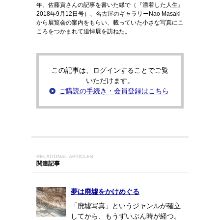
年、佐藤貢さんの記事を書いた縁で（『漂着した人生』
2018年9月12日号）、名古屋のギャラリーNao Masaki
から展覧会の案内をもらい、載っていた小さな写真にこ
ころをつかまれて追悼展を訪ねた。
この記事は、ログインすることでご覧
いただけます。
ご購読の手続き・会員登録はこちら
RELATIONAL ARTICLES
関連記事
夢は廃墟をかけめぐる
「廃墟写真」というジャンルが確立
してから、もうずいぶん時が経つ。