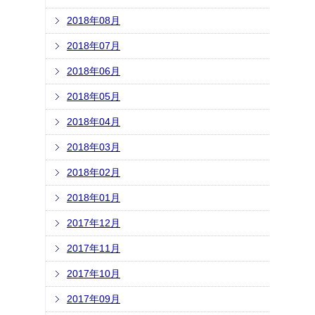
2018年08月
2018年07月
2018年06月
2018年05月
2018年04月
2018年03月
2018年02月
2018年01月
2017年12月
2017年11月
2017年10月
2017年09月