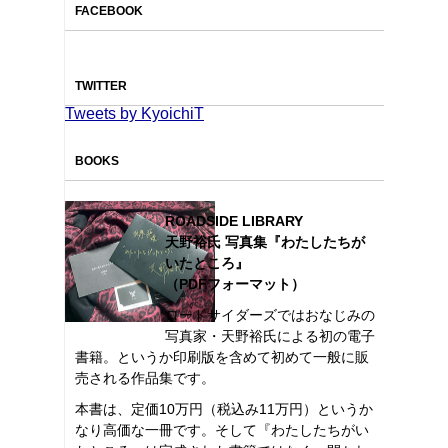
FACEBOOK
TWITTER
Tweets by KyoichiT
BOOKS
ROADSIDE LIBRARY
天野裕氏 写真集『わたしたちが
いたところ』
（PDFフォーマット）
ロードサイダーズではおなじみの
写真家・天野裕氏による初の電子
書籍。というか印刷版を含めて初めて一般に販
売される作品集です。
本書は、定価10万円（税込み11万円）というか
なり高価な一冊です。そして『わたしたちがい