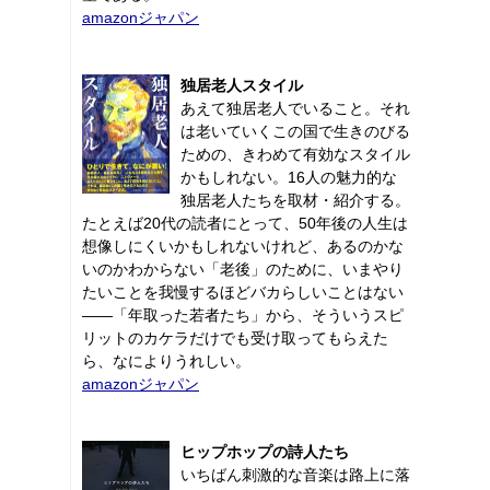
amazonジャパン
独居老人スタイル
あえて独居老人でいること。それ
は老いていくこの国で生きのびる
ための、きわめて有効なスタイル
かもしれない。16人の魅力的な
独居老人たちを取材・紹介する。
たとえば20代の読者にとって、50年後の人生は
想像しにくいかもしれないけれど、あるのかな
いのかわからない「老後」のために、いまやり
たいことを我慢するほどバカらしいことはない
――「年取った若者たち」から、そういうスピ
リットのカケラだけでも受け取ってもらえた
ら、なによりうれしい。
amazonジャパン
ヒップホップの詩人たち
いちばん刺激的な音楽は路上に落