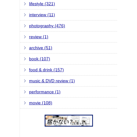
lifestyle (321)
interview (11)
photography (476)
review (1)
archive (51)
book (107)
food & drink (157)
music & DVD review (1)
performance (1)
movie (108)