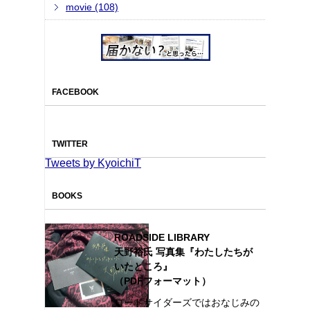
movie (108)
FACEBOOK
TWITTER
Tweets by KyoichiT
BOOKS
ROADSIDE LIBRARY
天野裕氏 写真集『わたしたちが
いたところ』
（PDFフォーマット）
ロードサイダーズではおなじみの