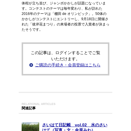
体程が立ち並び、ジャンボかかしが話題になっていま
す。コンテストのテーマは毎年変わり、私が訪れた
2016年のテーマは「棚田 de オリンピック」。50体の
かかしがコンテストにエントリーし、9月18日に開催さ
れた「彼岸花まつり」の来場者の投票で入賞者が決まっ
たそうです。
この記事は、ログインすることでご覧
いただけます。
ご購読の手続き・会員登録はこちら
RELATIONAL ARTICLES
関連記事
さいはて日記帳 vol.02 水のさい
はて（写真・文：金原みわ）