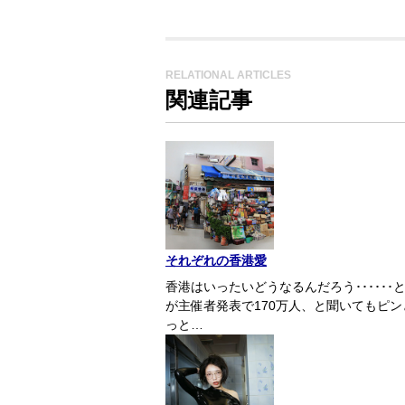
RELATIONAL ARTICLES
関連記事
それぞれの香港愛
香港はいったいどうなるんだろう･･････
が主催者発表で170万人、と聞いてもピン
っと…