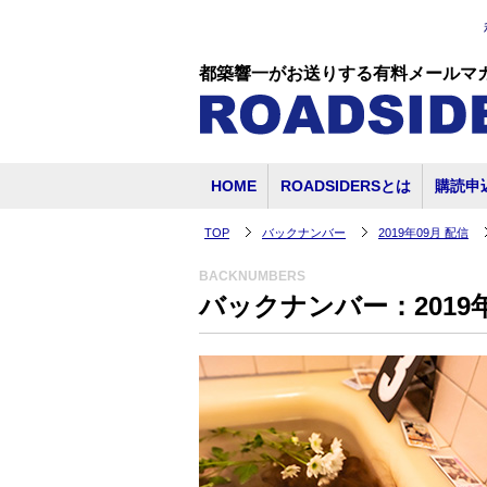
都築響一がお送りする有料メールマ
HOME
ROADSIDERSとは
購読申
TOP
バックナンバー
2019年09月 配信
BACKNUMBERS
バックナンバー：2019年