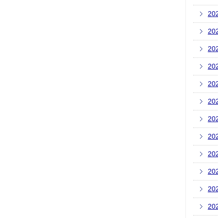
20
20
20
20
20
20
20
20
20
20
20
20