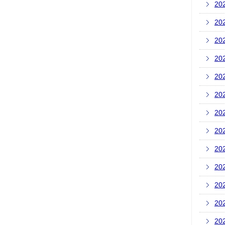
20
20
20
20
20
20
20
20
20
20
20
20
20