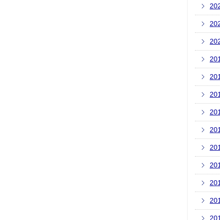
20
20
20
20
20
20
20
20
20
20
20
20
20