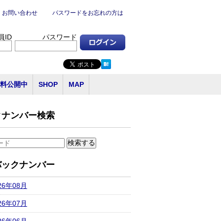
お問い合わせ
パスワードをお忘れの方は
員ID
パスワード
料公開中
SHOP
MAP
クナンバー検索
バックナンバー
26年08月
26年07月