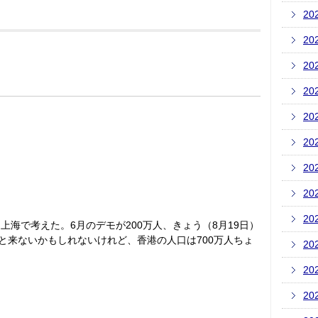
20
20
20
20
20
20
20
20
20
と上海で考えた。6月のデモが200万人、きょう（8月19日）
と来ないかもしれないけれど、香港の人口は700万人ちょ
20
20
20