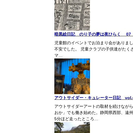
暗黒絵日記 のり子の夢は夜ひらく 07
児童館のイベントでお泊まり会がありまし
不安でした。 児童クラブの子供達がたく
マ…
アウトサイダー・キュレーター日記 vol
アウトサイダーアートの取材を続けなが
おか」でも働き始めた。静岡県西部、遠
5分ほど走ったところ…