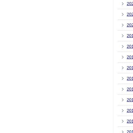
20
20
20
20
20
20
20
20
20
20
20
20
20