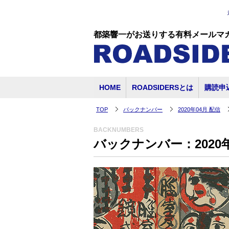
都築響一がお送りする有料メールマ
HOME
ROADSIDERSとは
購読申
TOP
バックナンバー
2020年04月 配信
BACKNUMBERS
バックナンバー：2020年