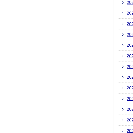
20
20
20
20
20
20
20
20
20
20
20
20
20