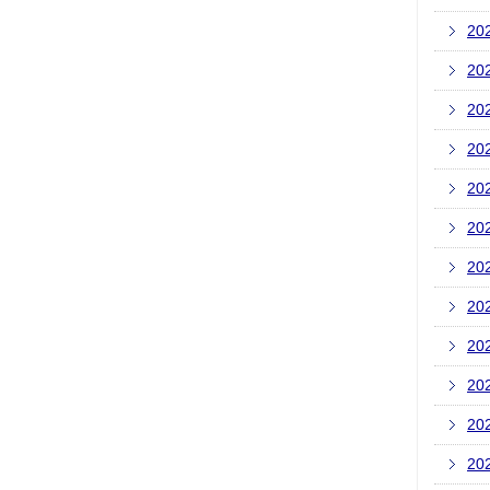
20
20
20
20
20
20
20
20
20
20
20
20