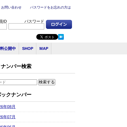
お問い合わせ
パスワードをお忘れの方は
員ID
パスワード
料公開中
SHOP
MAP
クナンバー検索
バックナンバー
26年08月
26年07月