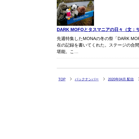
DARK MOFOとタスマニアの日々（文：
先週特集したMONAの冬の祭「DARK M
在の記録を書いてくれた。ステージの合
堪能。こ…
TOP
バックナンバー
2020年04月 配信