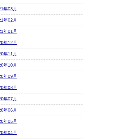
21年03月
21年02月
21年01月
20年12月
20年11月
20年10月
20年09月
20年08月
20年07月
20年06月
20年05月
20年04月