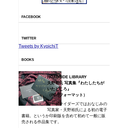
FACEBOOK
TWITTER
Tweets by KyoichiT
BOOKS
ROADSIDE LIBRARY
天野裕氏 写真集『わたしたちが
いたところ』
（PDFフォーマット）
ロードサイダーズではおなじみの
写真家・天野裕氏による初の電子
書籍。というか印刷版を含めて初めて一般に販
売される作品集です。