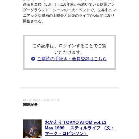
画＆音楽祭（LUFF）は18年前から続いている欧州アン
ダーグラウンド・シーンの一大イベントで、世界中のマ
ニアックな映画の上映会と音楽のライブが5日間に渡り
開催される。
この記事は、ログインすることでご覧
いただけます。
ご購読の手続き・会員登録はこちら
RELATIONAL ARTICLES
関連記事
おかえり TOKYO ATOM vol.13
May 1999 スティルライフ （文：
マーク・ロビンソン）