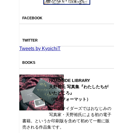
FACEBOOK
TWITTER
Tweets by KyoichiT
BOOKS
ROADSIDE LIBRARY
天野裕氏 写真集『わたしたちが
いたところ』
（PDFフォーマット）
ロードサイダーズではおなじみの
写真家・天野裕氏による初の電子
書籍。というか印刷版を含めて初めて一般に販
売される作品集です。