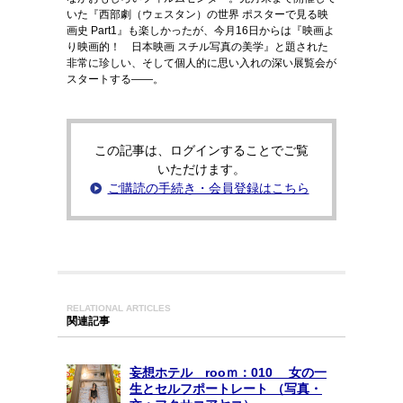
いた『西部劇（ウェスタン）の世界 ポスターで見る映
画史 Part1』も楽しかったが、今月16日からは『映画よ
り映画的！ 日本映画 スチル写真の美学』と題された
非常に珍しい、そして個人的に思い入れの深い展覧会が
スタートする――。
この記事は、ログインすることでご覧
いただけます。
ご購読の手続き・会員登録はこちら
RELATIONAL ARTICLES
関連記事
妄想ホテル rooｍ：010 女の一
生とセルフポートレート （写真・