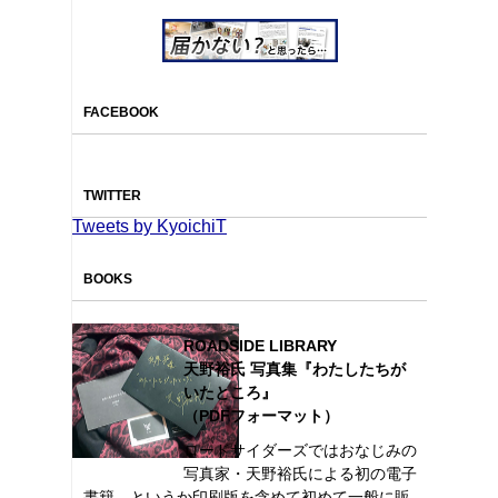
FACEBOOK
TWITTER
Tweets by KyoichiT
BOOKS
ROADSIDE LIBRARY
天野裕氏 写真集『わたしたちが
いたところ』
（PDFフォーマット）
ロードサイダーズではおなじみの
写真家・天野裕氏による初の電子
書籍。というか印刷版を含めて初めて一般に販