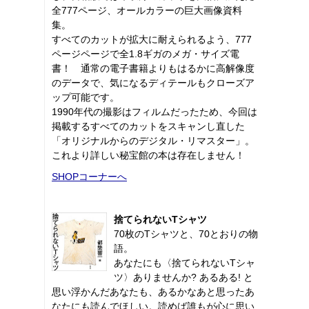
全777ページ、オールカラーの巨大画像資料
集。
すべてのカットが拡大に耐えられるよう、777
ページページで全1.8ギガのメガ・サイズ電
書！ 通常の電子書籍よりもはるかに高解像度
のデータで、気になるディテールもクローズア
ップ可能です。
1990年代の撮影はフィルムだったため、今回は
掲載するすべてのカットをスキャンし直した
「オリジナルからのデジタル・リマスター」。
これより詳しい秘宝館の本は存在しません！
SHOPコーナーへ
捨てられないTシャツ
70枚のTシャツと、70とおりの物
語。
あなたにも〈捨てられないTシャ
ツ〉ありませんか? あるある! と
思い浮かんだあなたも、あるかなあと思ったあ
なたにも読んでほしい。読めば誰もが心に思い