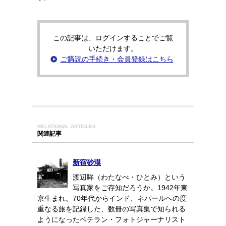
この記事は、ログインすることでご覧
いただけます。
ご購読の手続き・会員登録はこちら
RELATIONAL ARTICLES
関連記事
新宿砂漠
渡辺眸（わたなべ・ひとみ）という
写真家をご存知だろうか。1942年東
京生まれ。70年代からインド、ネパールへの度
重なる旅を記録した、数冊の写真集で知られる
ようになったベテラン・フォトジャーナリスト