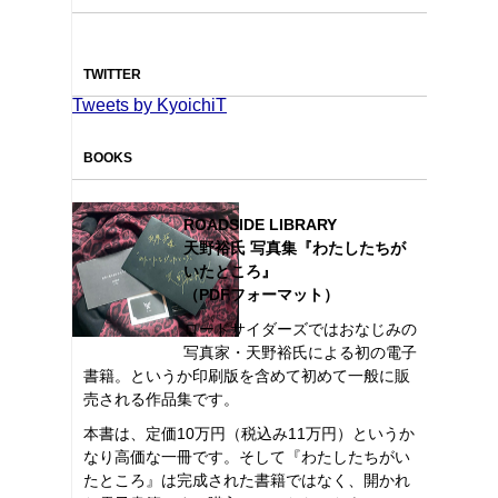
TWITTER
Tweets by KyoichiT
BOOKS
ROADSIDE LIBRARY
天野裕氏 写真集『わたしたちが
いたところ』
（PDFフォーマット）
ロードサイダーズではおなじみの
写真家・天野裕氏による初の電子
書籍。というか印刷版を含めて初めて一般に販
売される作品集です。
本書は、定価10万円（税込み11万円）というか
なり高価な一冊です。そして『わたしたちがい
たところ』は完成された書籍ではなく、開かれ