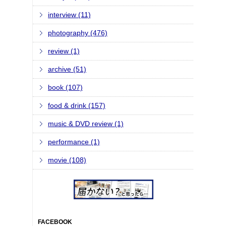
interview (11)
photography (476)
review (1)
archive (51)
book (107)
food & drink (157)
music & DVD review (1)
performance (1)
movie (108)
FACEBOOK