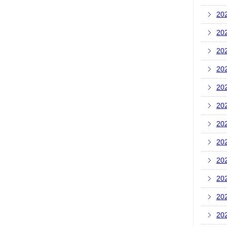
20
20
20
20
20
20
20
20
20
20
20
20