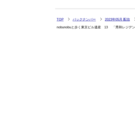
TOP
バックナンバー
2023年05月 配信
nobunobuと歩く東京ビル遺産 13 「秀和レ