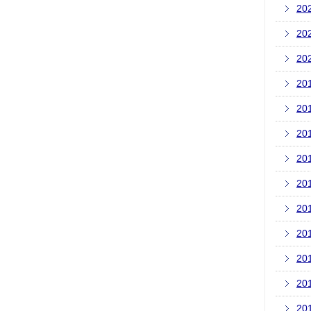
20
20
20
20
20
20
20
20
20
20
20
20
20