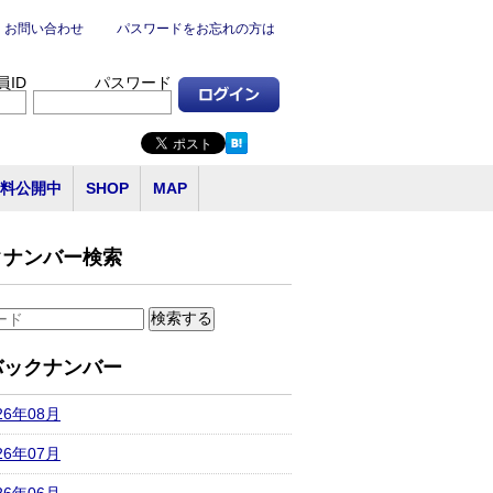
お問い合わせ
パスワードをお忘れの方は
員ID
パスワード
料公開中
SHOP
MAP
クナンバー検索
バックナンバー
26年08月
26年07月