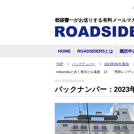
都築響一がお送りする有料メールマ
HOME
ROADSIDERSとは
購読申
TOP
バックナンバー
2023年05月 配信
nobunobuと歩く東京ビル遺産 13 「秀和レ
BACKNUMBERS
バックナンバー：2023年