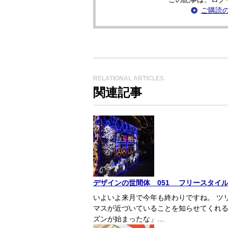
ご購読
RELATIONAL ARTICLES
関連記事
デザインの世間体 051 フリースタイ
いよいよ来月で今年も終わりですね。 ツ
マスが近づいていることを知らせてくれ
ズンが始まったな」…