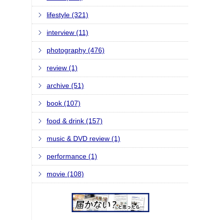
lifestyle (321)
interview (11)
photography (476)
review (1)
archive (51)
book (107)
food & drink (157)
music & DVD review (1)
performance (1)
movie (108)