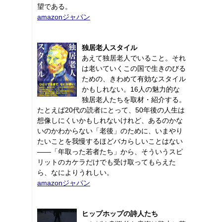
望である。
amazonジャパン
独居老人スタイル
あえて独居老人でいること。それ
は老いていくこの国で生きのびる
ための、きわめて有効なスタイル
かもしれない。16人の魅力的な
独居老人たちを取材・紹介する。
たとえば20代の読者にとって、50年後の人生は
想像しにくいかもしれないけれど、あるのかな
いのかわからない「老後」のために、いまやり
たいことを我慢するほどバカらしいことはない
――「年取った若者たち」から、そういうスピ
リットのカケラだけでも受け取ってもらえた
ら、なによりうれしい。
amazonジャパン
ヒップホップの詩人たち