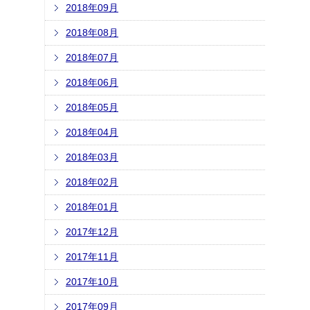
2018年09月
2018年08月
2018年07月
2018年06月
2018年05月
2018年04月
2018年03月
2018年02月
2018年01月
2017年12月
2017年11月
2017年10月
2017年09月