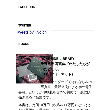
FACEBOOK
TWITTER
Tweets by KyoichiT
BOOKS
ROADSIDE LIBRARY
天野裕氏 写真集『わたしたちが
いたところ』
（PDFフォーマット）
ロードサイダーズではおなじみの
写真家・天野裕氏による初の電子
書籍。というか印刷版を含めて初めて一般に販
売される作品集です。
本書は、定価10万円（税込み11万円）というか
なり高価な一冊です。そして『わたしたちがい