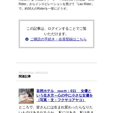
Rider」からインスピレーションを受けて「Lao Rider」
で。約50人のRiderを一挙にどうぞ。
この記事は、ログインすることでご覧
いただけます。
ご購読の手続き・会員登録はこちら
RELATIONAL ARTICLES
関連記事
妄想ホテル rooｍ：011 女優と
いう生き方～心の中に小さな女優を
（写真・文：フクサコアヤコ）
ところで、皆さんには生まれ変わったらなりた
いものはあるだろうか。 私にはある。私は生ま